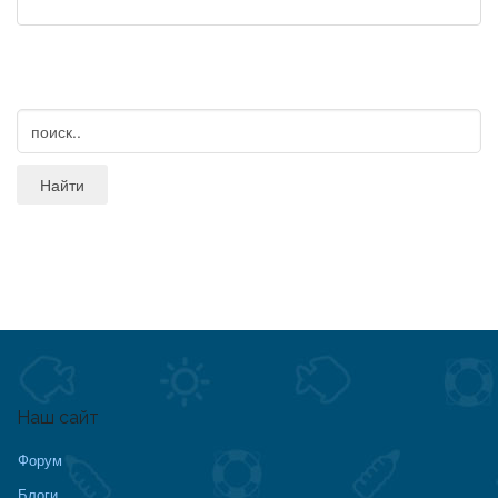
Наш сайт
Форум
Блоги