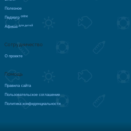
Полезное
online
Педиатр
для детей
Афиша
Сотрудничество
О проекте
Помощь
Правила сайта
Пользовательское соглашение
Политика конфиденциальности