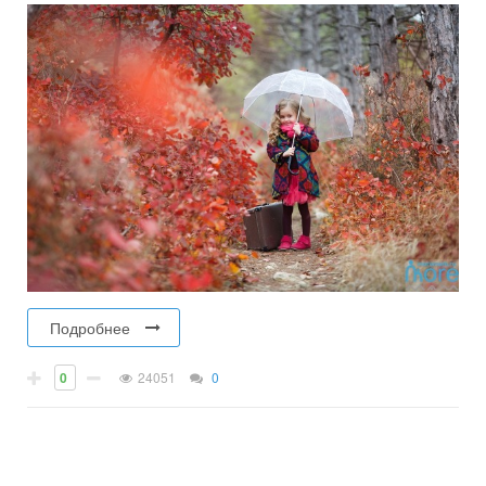
Подробнее
0
24051
0