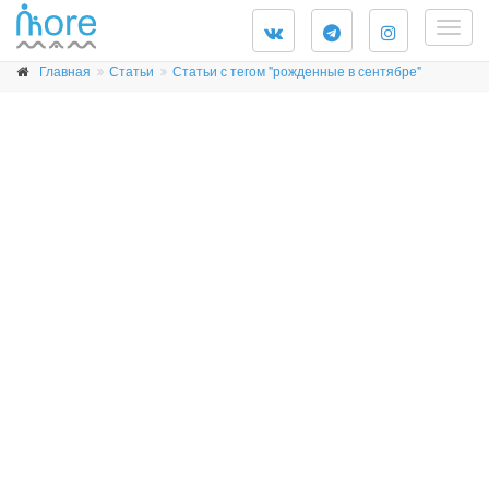
Togg
navig
Главная
Статьи
Статьи с тегом "рожденные в сентябре"