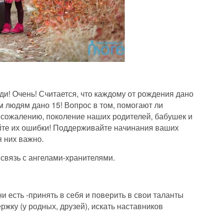
и! Очень! Считается, что каждому от рождения дано
им людям дано 15! Вопрос в том, помогают ли
К сожалению, поколение наших родителей, бабушек и
яйте их ошибки! Поддерживайте начинания ваших
я них важно.
связь с ангелами-хранителями.
ни есть -принять в себя и поверить в свои таланты
ержку (у родных, друзей), искать наставников