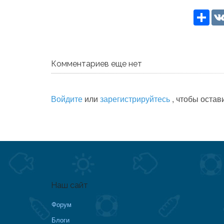
Sha
Комментариев еще нет
Войдите
или
зарегистрируйтесь
, чтобы остав
Наш сайт
Форум
Блоги