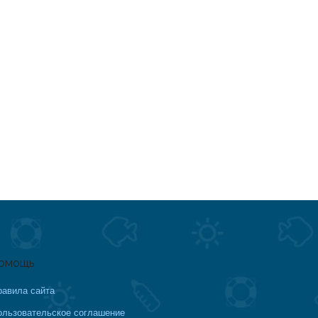
омощь
равила сайта
ользовательское соглашение