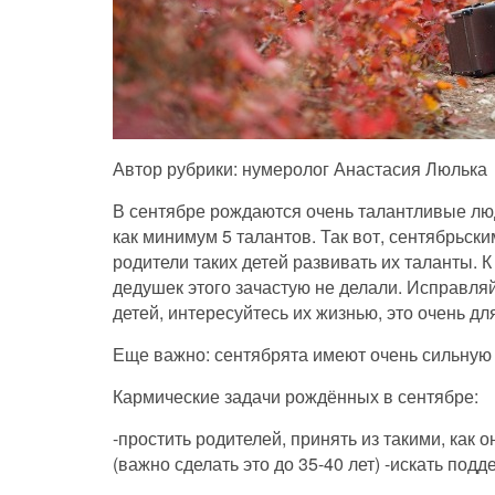
Автор рубрики: нумеролог Анастасия Люлька
В сентябре рождаются очень талантливые люд
как минимум 5 талантов. Так вот, сентябрьск
родители таких детей развивать их таланты. 
дедушек этого зачастую не делали. Исправл
детей, интересуйтесь их жизнью, это очень дл
Еще важно: сентябрята имеют очень сильную 
Кармические задачи рождённых в сентябре:
-простить родителей, принять из такими, как о
(важно сделать это до 35-40 лет) -искать подд