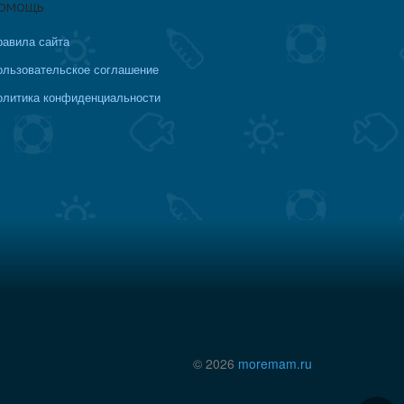
омощь
равила сайта
ользовательское соглашение
олитика конфиденциальности
© 2026
moremam.ru