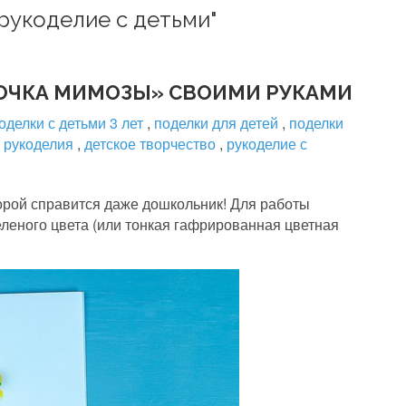
"рукоделие с детьми"
ОЧКА МИМОЗЫ» СВОИМИ РУКАМИ
оделки с детьми 3 лет
,
поделки для детей
,
поделки
я рукоделия
,
детское творчество
,
рукоделие с
орой справится даже дошкольник! Для работы
еленого цвета (или тонкая гафрированная цветная