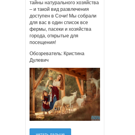
тайны натурального хозяйства
– и такой вид развлечения
доступен в Сочи! Мы собрали
для вас в один список все
фермы, пасеки и хозяйства
города, открытые для
посещения!
Обозреватель: Кристина
Дулевич
читать дальше