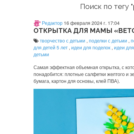
Поиск по тегу 
Редактор
16 февраля 2024 г. 17:04
ОТКРЫТКА ДЛЯ МАМЫ «ВЕТ
творчество с детьми
,
поделки с детьми
,
п
для детей 5 лет
,
идеи для поделок
,
идеи дл
детьми
Самая эффектная объемная открытка, с кот
понадобится: плотные салфетки желтого и з
бумага, картон для основы, клей ПВА).