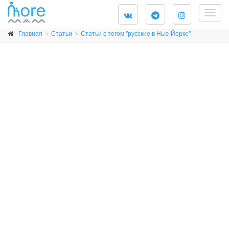
Togg
navig
Главная
Статьи
Статьи с тегом "русские в Нью-Йорке"