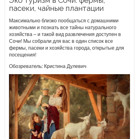
Эко туризм в Сочи: фермы,
пасеки, чайные плантации
Максимально близко пообщаться с домашними
животными и познать все тайны натурального
хозяйства – и такой вид развлечения доступен в
Сочи! Мы собрали для вас в один список все
фермы, пасеки и хозяйства города, открытые для
посещения!
Обозреватель: Кристина Дулевич