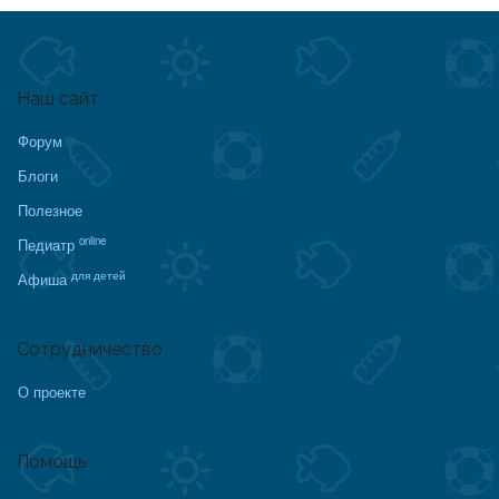
Наш сайт
Форум
Блоги
Полезное
online
Педиатр
для детей
Афиша
Сотрудничество
О проекте
Помощь