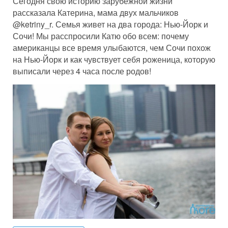
Сегодня свою историю зарубежной жизни
рассказала Катерина, мама двух мальчиков
@ketriny_r. Семья живет на два города: Нью-Йорк и
Сочи! Мы расспросили Катю обо всем: почему
американцы все время улыбаются, чем Сочи похож
на Нью-Йорк и как чувствует себя роженица, которую
выписали через 4 часа после родов!