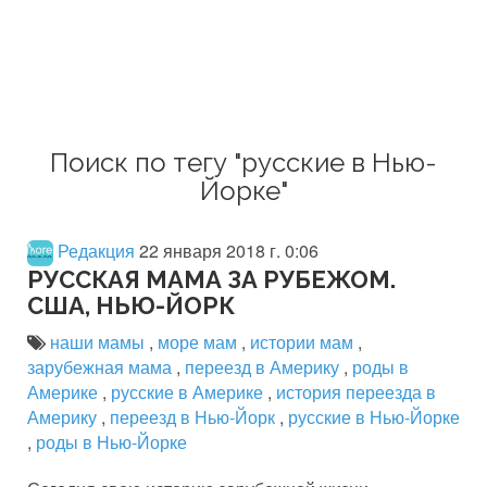
Поиск по тегу "русские в Нью-
Йорке"
Редакция
22 января 2018 г. 0:06
РУССКАЯ МАМА ЗА РУБЕЖОМ.
США, НЬЮ-ЙОРК
наши мамы
,
море мам
,
истории мам
,
зарубежная мама
,
переезд в Америку
,
роды в
Америке
,
русские в Америке
,
история переезда в
Америку
,
переезд в Нью-Йорк
,
русские в Нью-Йорке
,
роды в Нью-Йорке