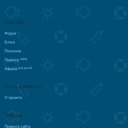
Наш сайт
Форум
Блоги
Полезное
online
Педиатр
для детей
Афиша
Сотрудничество
О проекте
Помощь
Правила сайта