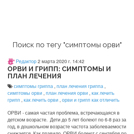
Поиск по тегу "симптомы орви"
Редактор
2 марта 2020 г. 14:42
ОРВИ И ГРИПП: СИМПТОМЫ И
ПЛАН ЛЕЧЕНИЯ
симптомы гриппа
,
план лечения гриппа
,
симптомы орви
,
план лечения орви
,
как лечить
грипп
,
как лечить орви
,
орви и грипп как отличить
ОРВИ - самая частая проблема, встречающаяся в
детском возрасте. Дети до 5 лет болеют по 6-8 раз за
год, в дошкольном возрасте частота заболеваемости
снижается. Как правило, ОРВИ болеют с сентября по