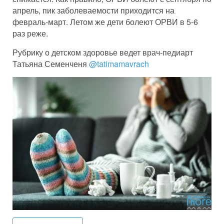
апрель, пик заболеваемости приходится на
февраль-март. Летом же дети болеют ОРВИ в 5-6
раз реже.
Рубрику о детском здоровье ведет врач-педиарт
Татьяна Семенченя
@tatimamavrach