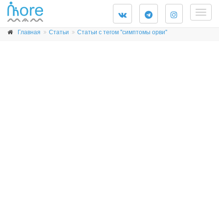
Togg
navig
Главная
Статьи
Статьи с тегом "симптомы орви"