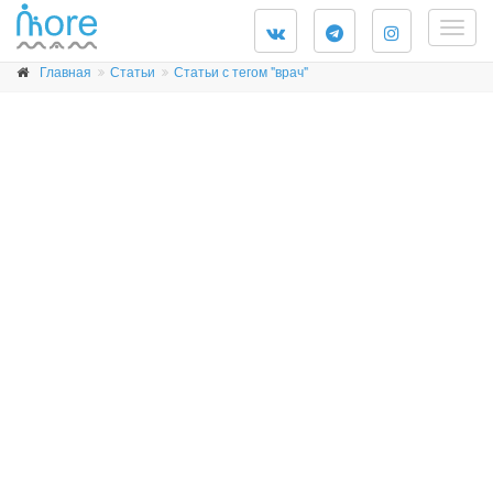
Togg
navig
Главная
Статьи
Статьи с тегом "врач"