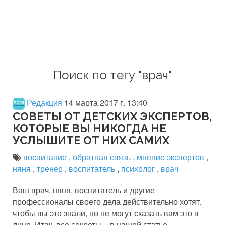
Поиск по тегу "врач"
Редакция
14 марта 2017 г. 13:40
СОВЕТЫ ОТ ДЕТСКИХ ЭКСПЕРТОВ,
КОТОРЫЕ ВЫ НИКОГДА НЕ
УСЛЫШИТЕ ОТ НИХ САМИХ
воспитание
,
обратная связь
,
мнение экспертов
,
няня
,
тренер
,
воспитатель
,
психолог
,
врач
Ваш врач, няня, воспитатель и другие
профессионалы своего дела действительно хотят,
чтобы вы это знали, но не могут сказать вам это в
лицо. Итак, все секреты – в нашей статье.