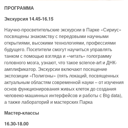
ПРОГРАММА
Экскурсия 14.45-16.15
Научно-просветительские экскурсии в Парке «Сириус»
посвящены знакомству с передовыми научными
открытиями, высокими технологиями, профессиями
будущего. Посетители смогут научиться управлять
танком с помощью взгляда и «читать» голограмму
головного мозга, узнают, что такое science-art и ДНК-
амплификатор. Экскурсии включают посещение
экспозиции «Полигоны» (пять локаций, посвященных
актуальным областям современной науки – от изучения
основ функционирования живых клеток до создания
человеко-машинных интерфейсов и работы с Big data),
а также лабораторий и мастерских Парка
Мастер-классы
16.30-18.00