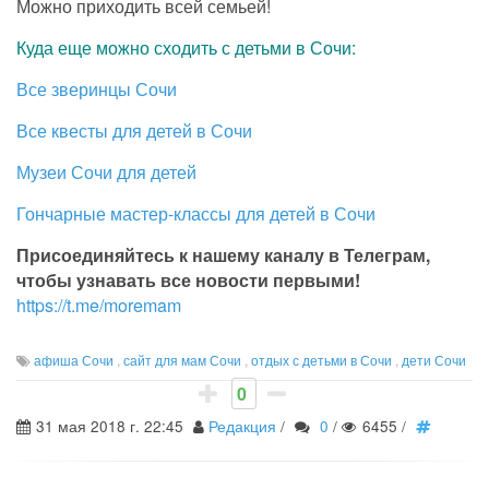
Можно приходить всей семьей!
Куда еще можно сходить с детьми в Сочи:
Все зверинцы Сочи
Все квесты для детей в Сочи
Музеи Сочи для детей
Гончарные мастер-классы для детей в Сочи
Присоединяйтесь к нашему каналу в Телеграм,
чтобы узнавать все новости первыми!
https://t.me/moremam
афиша Сочи
,
сайт для мам Сочи
,
отдых с детьми в Сочи
,
дети Сочи
0
31 мая 2018 г. 22:45
Редакция
/
0
/
6455
/