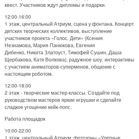
квест. Участников ждут дипломы и подарки.
12:00-16:00
1 этаж, центральный Атриум, сцена у фонтана. Концерт
детских творческих коллективов, выступление
участников проекта «Голос. Дети» (Ксения
Незнамова, Мария Панюкова, Евгения
Дибенко, Никита Златоуст, Тимофей Сушин, Даша
Щербакова, Катя Волкова), радужное шоу, интерактивы
с участием аниматоров-суперменов, общение с
настоящим роботом.
12:00-18:00
2 этаж - творческие мастер-классы. Создайте под
руководством мастеров яркие игрушки и сделайте
сладкое угощение кейк-попс.
Работа площадок
10:00-22:00
1 этаж, центральный Атриум, фотозоны «Улетные