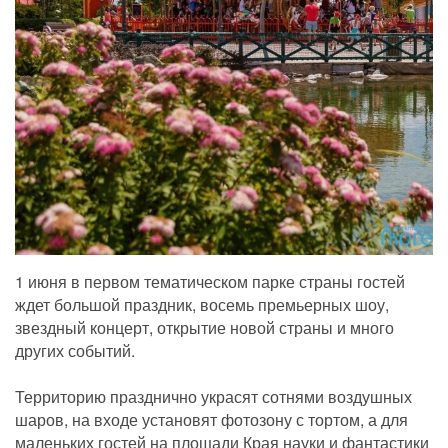
1 июня в первом тематическом парке страны гостей
ждет большой праздник, восемь премьерных шоу,
звездный концерт, открытие новой страны и много
других событий.
Территорию празднично украсят сотнями воздушных
шаров, на входе установят фотозону с тортом, а для
маленьких гостей на площади Края науки и фантастики