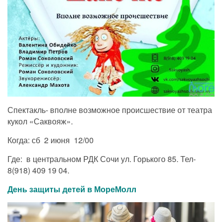
Спектакль- вполне возможное происшествие от театра
кукол «Саквояж».
Когда: сб 2 июня 12/00
Где: в центральном РДК Сочи ул. Горького 85. Тел-
8(918) 409 19 04.
День защиты детей в МореМолл