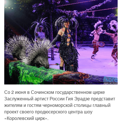
Со 2 июня в Сочинском государственном цирке
Заслуженный артист России Гия Эрадзе представит
жителям и гостям черноморской столицы главный
проект своего продюсерского центра шоу
«Королевский цирк».