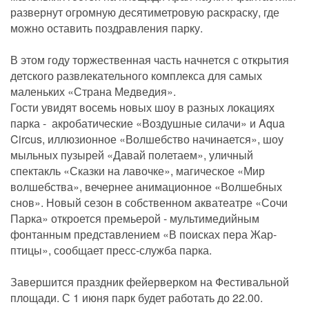
развернут огромную десятиметровую раскраску, где
можно оставить поздравления парку.
В этом году торжественная часть начнется с открытия
детского развлекательного комплекса для самых
маленьких «Страна Медведия».
Гости увидят восемь новых шоу в разных локациях
парка - акробатические «Воздушные силачи» и Aqua
Circus, иллюзионное «Волшебство начинается», шоу
мыльных пузырей «Давай полетаем», уличный
спектакль «Сказки на лавочке», магическое «Мир
волшебства», вечернее анимационное «Волшебных
снов». Новый сезон в собственном акватеатре «Сочи
Парка» откроется премьерой - мультимедийным
фонтанным представлением «В поисках пера Жар-
птицы», сообщает пресс-служба парка.
Завершится праздник фейерверком на Фестивальной
площади. С 1 июня парк будет работать до 22.00.