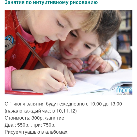
Занятия по интуитивному рисованию
С 1 июня занятия будут ежедневно с 10:00 до 13:00
(начало каждый час: в 10,11,12)
Стоимость: 300р. /занятие
Два : 550р. , три: 750р.
Рисуем гуашью в альбомах.