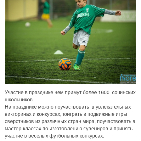
Участие в празднике нем примут более 1600 сочинских
школьников.
На празднике можно поучаствовать в увлекательных
викторинах и конкурсах,поиграть в подвижные игры
сверстников из различных стран мира, поучаствовать в
мастер-классах по изготовлению сувениров и принять
участие в веселых футбольных конкурсах.