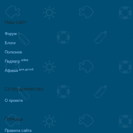
Наш сайт
Форум
Блоги
Полезное
online
Педиатр
для детей
Афиша
Сотрудничество
О проекте
Помощь
Правила сайта