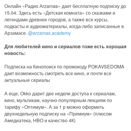
Онлайн «Радио Аrzamas» дает бесплатную подписку до
15.04. Здесь есть «Детская комната» со сказками и
легендами древних городов, а также все курсы,
подкасты и аудиоматериалы, когда-либо записанные в
Арзамасе.
@arzamas.academy
⠀
Для любителей кино и сериалов тоже есть хорошая
новость:
⠀
Подписка на Кинопоиск по промокоду POKAVSEDOMA
дает возможность смотреть все кино, и почти все
актуальные сериалы
⠀
А еще, Okko дарит две недели доступа к сериалам,
кино, мультикам, научно-популярным лекциям по
тарифу «Оптимум». А за 1 р можно оформить
двухнедельную подписку на «Премиум» (плюсом
Амедиатека, HBO и качество 4К)
⠀