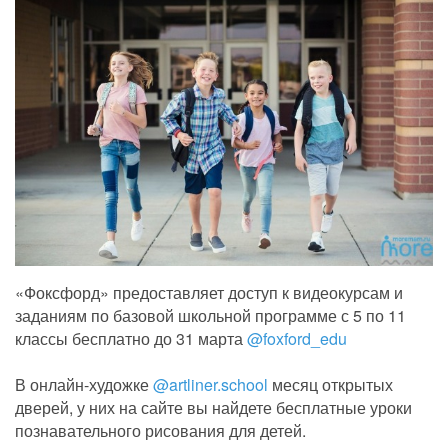
«Фоксфорд» предоставляет доступ к видеокурсам и
заданиям по базовой школьной программе с 5 по 11
классы бесплатно до 31 марта
@foxford_edu
⠀
В онлайн-художке
@artliner.school
месяц открытых
дверей, у них на сайте вы найдете бесплатные уроки
познавательного рисования для детей.