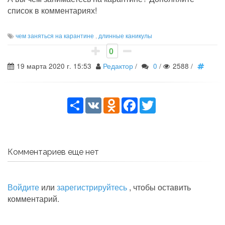
список в комментариях!
чем заняться на карантине
,
длинные каникулы
0
19 марта 2020 г. 15:53
Редактор
/
0
/
2588
/
Share
VK
Odnoklassniki
Facebook
Twitter
Комментариев еще нет
Войдите
или
зарегистрируйтесь
, чтобы оставить
комментарий.