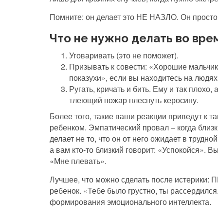
Помните: он делает это НЕ НАЗЛО. Он просто 
Что не нужно делать во вре
Уговаривать (это не поможет).
Призывать к совести: «Хорошие мальчики
показухи», если вы находитесь на людях
Ругать, кричать и бить. Ему и так плохо,
тлеющий пожар плеснуть керосину.
Более того, такие ваши реакции приведут к 
ребенком. Эмпатический провал – когда близк
делает не то, что он от него ожидает в трудно
а вам кто-то близкий говорит: «Успокойся». 
«Мне плевать».
Лучшее, что можно сделать после истерики:
ребенок. «Тебе было грустно, ты рассердился
формирования эмоционального интеллекта.