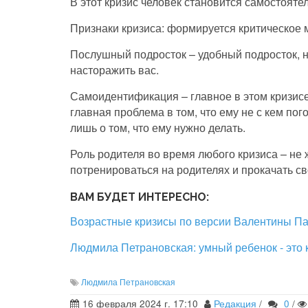
В этот кризис человек становится самостояте
Признаки кризиса: формируется критическое 
Послушный подросток – удобный подросток, н
насторажить вас.
Самоидентификация – главное в этом кризисе.
главная проблема в том, что ему не с кем пого
лишь о том, что ему нужно делать.
Роль родителя во время любого кризиса – не 
потренироваться на родителях и прокачать св
ВАМ БУДЕТ ИНТЕРЕСНО:
Возрастные кризисы по версии Валентины П
Людмила Петрановская: умный ребенок - это 
Людмила Петрановская
16 февраля 2024 г. 17:10
Редакция
/
0
/