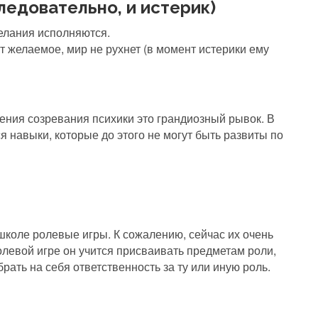
следовательно, и истерик)
желания исполняются.
чит желаемое, мир не рухнет (в момент истерики ему
рения созревания психики это грандиозный рывок. В
я навыки, которые до этого не могут быть развиты по
 школе ролевые игры. К сожалению, сейчас их очень
олевой игре он учится присваивать предметам роли,
рать на себя ответственность за ту или иную роль.