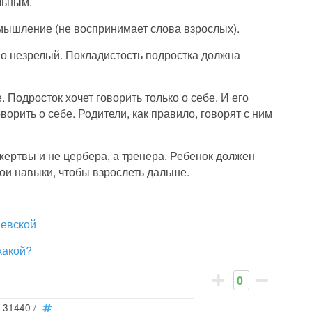
льным.
мышление (не воспринимает слова взрослых).
о незрелый. Покладистость подростка должна
 Подросток хочет говорить только о себе. И его
ворить о себе. Родители, как правило, говорят с ним
жертвы и не цербера, а тренера. Ребенок должен
ои навыки, чтобы взрослеть дальше.
аевской
какой?
0
31440
/