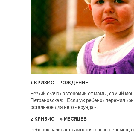
1 КРИЗИС – РОЖДЕНИЕ
Резкий скачок автономии от мамы, самый мощн
Петрановская: «Если уж ребенок пережил криз
остальное для него - ерунда».
2 КРИЗИС – 9 МЕСЯЦЕВ
Ребенок начинает самостоятельно перемещать