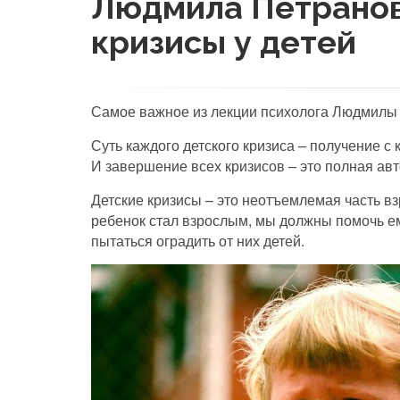
Людмила Петранов
кризисы у детей
Самое важное из лекции психолога Людмилы П
Суть каждого детского кризиса – получение с
И завершение всех кризисов – это полная авт
Детские кризисы – это неотъемлемая часть в
ребенок стал взрослым, мы должны помочь ем
пытаться оградить от них детей.