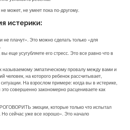
не может, не умеет пока по-другому.
мя истерики:
 не плачут». Это можно сделать только «для
.
 а вы еще усугубляете его стресс. Это все равно что в
так называемому эмпатическому провалу между вами и
ий человек, на которого ребенок рассчитывает,
й ситуации. На взрослом примере: когда вы в истерике,
Вы это совершенно закономерно расцениваете как
 ПРОГОВОРИТЬ эмоции, которые только что испытал
. Но сейчас уже все хорошо». Это начало