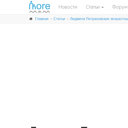
Новости
Статьи
Форум
Главная
Статьи
Людмила Петрановская: возрастны