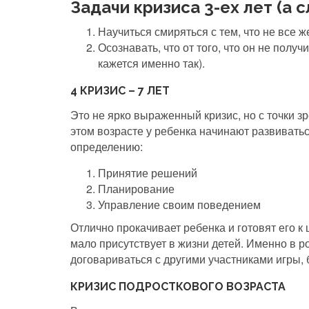
Задачи кризиса 3-ех лет (а 
Научиться смиряться с тем, что не все 
Осознавать, что от того, что он не полу
кажется именно так).
4 КРИЗИС – 7 ЛЕТ
Это не ярко выраженный кризис, но с точки з
этом возрасте у ребенка начинают развиватьс
определению:
Принятие решений
Планирование
Управление своим поведением
Отлично прокачивает ребенка и готовят его к
мало присутствует в жизни детей. Именно в р
договариваться с другими участниками игры, б
КРИЗИС ПОДРОСТКОВОГО ВОЗРАСТА