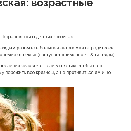
ская: возрастные
етрановской о детских кризисах.
 каждым разом все большей автономии от родителей.
ономия от семьи (наступает примерно к 18-ти годам).
зросления человека. Если мы хотим, чтобы наш
у пережить все кризисы, а не противиться им и не