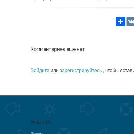
Sha
Комментариев еще нет
Войдите
или
зарегистрируйтесь
, чтобы остав
Наш сайт
Форум