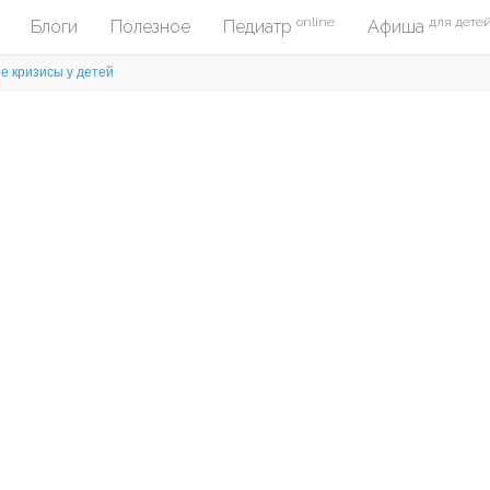
online
для дете
Блоги
Полезное
Педиатр
Афиша
е кризисы у детей