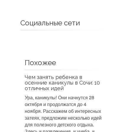
Социальные сети
Похожее
Чем занять ребенка в
осенние каникулы в Сочи: 10
отличных идей
Ура, каникулы! Они начнутся 28
октября и продолжатся до 4
ноября. Расскажем об интересных
затеях, предложим несколько идей
для полезного детского отдыха.
Здесь и развлечения, и учеба, и