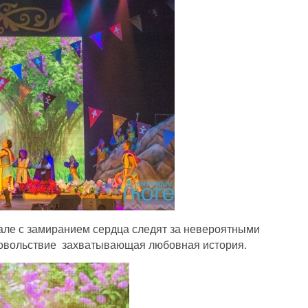
зале с замиранием сердца следят за невероятными
удовольствие захватывающая любовная история.