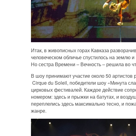
Итак, в живописных горах Кавказа разворачи
человеческом обличье спустилось на землю и
Но сестра Времени – Вечность – решила во ч
В шоу принимают участие около 50 артистов 
Cirque du Soleil, победители шоу «Минута 
цирковых фестивалей. Каждое действие сопр
номером: здесь и прыжки на батутах, и возд
переплелись здесь максимально тесно, и пож
жанре.