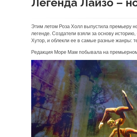
Легенда Лайзо – н
Этим летом Роза Холл выпустила премьеру но
легенде. Создатели взяли за основу историю,
Хутор, и облекли ее в самые разные жанры: т
Редакция Море Мам побывала на премьерном п