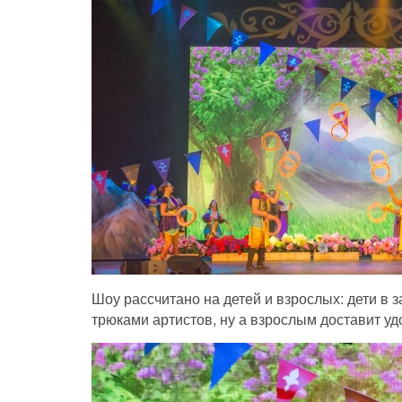
Шоу рассчитано на детей и взрослых: дети в 
трюками артистов, ну а взрослым доставит 