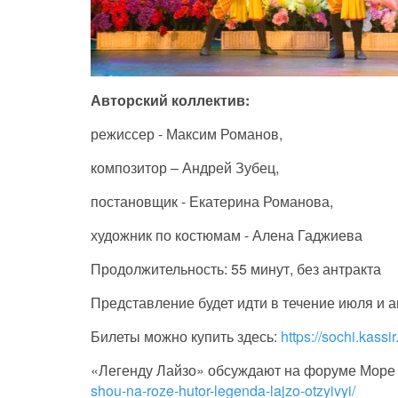
Авторский коллектив:
режиссер - Максим Романов,
композитор – Андрей Зубец,
постановщик - Екатерина Романова,
художник по костюмам - Алена Гаджиева
Продолжительность: 55 минут, без антракта
Представление будет идти в течение июля и а
Билеты можно купить здесь:
https://sochi.kass
«Легенду Лайзо» обсуждают на форуме Море
shou-na-roze-hutor-legenda-lajzo-otzyivyi/