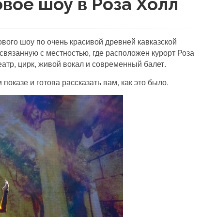
овое шоу в Роза Холл
вого шоу по очень красивой древней кавказской
 связанную с местностью, где расположен курорт Роза
еатр, цирк, живой вокал и современный балет.
оказе и готова рассказать вам, как это было.