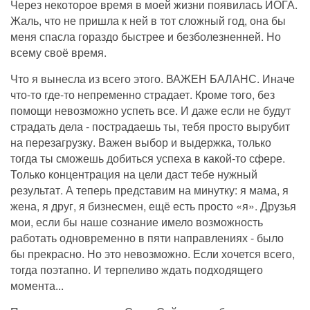
Через некоторое время в моей жизни появилась ЙОГА.
Жаль, что не пришла к ней в тот сложный год, она бы
меня спасла гораздо быстрее и безболезненней. Но
всему своё время.
Что я вынесла из всего этого. ВАЖЕН БАЛАНС. Иначе
что-то где-то непременно страдает. Кроме того, без
помощи невозможно успеть все. И даже если не будут
страдать дела - пострадаешь ты, тебя просто вырубит
на перезагрузку. Важен выбор и выдержка, только
тогда ты сможешь добиться успеха в какой-то сфере.
Только концентрация на цели даст тебе нужный
результат. А теперь представим на минутку: я мама, я
жена, я друг, я бизнесмен, ещё есть просто «я». Друзья
мои, если бы наше сознание имело возможность
работать одновременно в пяти направлениях - было
бы прекрасно. Но это невозможно. Если хочется всего,
тогда поэтапно. И терпеливо ждать подходящего
момента...