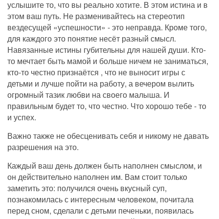
услышите то, что вы реально хотите. В этом истина и в
этом ваш путь. Не разменивайтесь на стереотип
вездесущей «успешности» - это неправда. Кроме того,
для каждого это понятие несёт разный смысл.
Навязанные истины губительны для нашей души. Кто-
то мечтает быть мамой и больше ничем не заниматься,
кто-то честно признаётся , что не выносит игры с
детьми и лучше пойти на работу, а вечером вылить
огромный тазик любви на своего малыша. И
правильным будет то, что честно. Что хорошо тебе - то
и успех.
Важно также не обесценивать себя и никому не давать
разрешения на это.
Каждый ваш день должен быть наполнен смыслом, и
он действительно наполнен им. Вам стоит только
заметить это: получился очень вкусный суп,
познакомилась с интересным человеком, почитала
перед сном, сделали с детьми печеньки, появилась