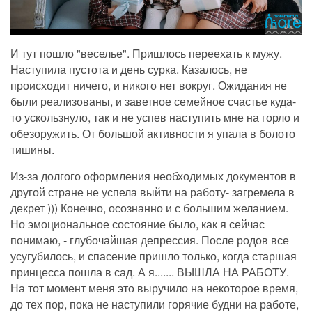
И тут пошло "веселье". Пришлось переехать к мужу.
Наступила пустота и день сурка. Казалось, не
происходит ничего, и никого нет
вокруг. Ожидания не
были реализованы, и заветное семейное счастье куда-
то ускользнуло, так и не успев наступить мне на горло и
обезоружить. От большой активности я упала в болото
тишины.
Из-за долгого оформления необходимых документов в
другой стране не успела выйти на работу- загремела в
декрет ))) Конечно, осознанно и с большим желанием.
Но эмоциональное состояние было, как я сейчас
понимаю, - глубочайшая депрессия. После родов все
усугубилось, и спасение пришло только, когда старшая
принцесса пошла в сад. А я....... ВЫШЛА НА РАБОТУ.
На тот момент меня это выручило на некоторое время,
до тех пор, пока не наступили горячие будни на работе,