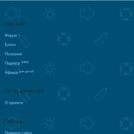
Наш сайт
Форум
Блоги
Полезное
online
Педиатр
для детей
Афиша
Сотрудничество
О проекте
Помощь
Правила сайта