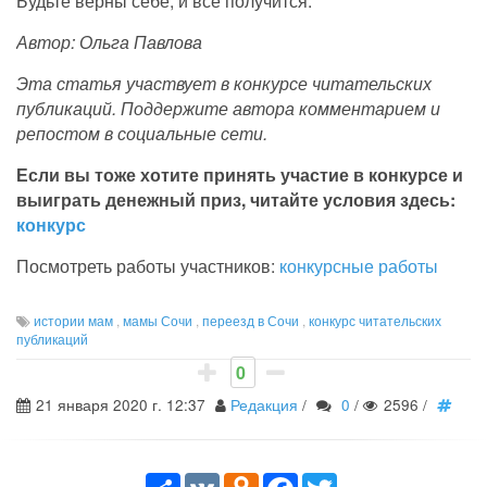
Будьте верны себе, и все получится.
Автор: Ольга Павлова
Эта статья участвует в конкурсе читательских
публикаций. Поддержите автора комментарием и
репостом в социальные сети.
Если вы тоже хотите принять участие в конкурсе и
выиграть денежный приз, читайте условия здесь:
конкурс
Посмотреть работы участников:
конкурсные работы
истории мам
,
мамы Сочи
,
переезд в Сочи
,
конкурс читательских
публикаций
0
21 января 2020 г. 12:37
Редакция
/
0
/
2596
/
Share
VK
Odnoklassniki
Facebook
Twitter