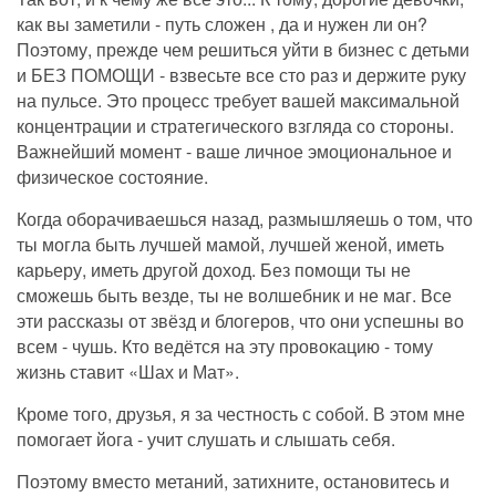
как вы заметили - путь сложен , да и нужен ли он?
Поэтому, прежде чем решиться уйти в бизнес с детьми
и БЕЗ ПОМОЩИ - взвесьте все сто раз и держите руку
на пульсе. Это процесс требует вашей максимальной
концентрации и стратегического взгляда со стороны.
Важнейший момент - ваше личное эмоциональное и
физическое состояние.
Когда оборачиваешься назад, размышляешь о том, что
ты могла быть лучшей мамой, лучшей женой, иметь
карьеру, иметь другой доход. Без помощи ты не
сможешь быть везде, ты не волшебник и не маг. Все
эти рассказы от звёзд и блогеров, что они успешны во
всем - чушь. Кто ведётся на эту провокацию - тому
жизнь ставит «Шах и Мат».
Кроме того, друзья,
я за честность с собой. В этом мне
помогает йога
- учит слушать и слышать себя.
Поэтому вместо метаний, затихните, остановитесь
и