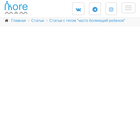
Togg
navig
Главная
Статьи
Статьи с тегом "часто болеющий ребенок"