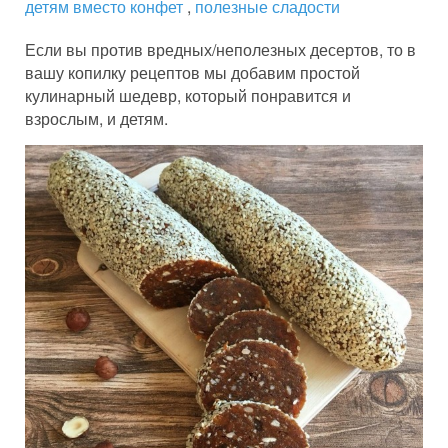
детям вместо конфет
,
полезные сладости
Если вы против вредных/неполезных десертов, то в
вашу копилку рецептов мы добавим простой
кулинарный шедевр, который понравится и
взрослым, и детям.