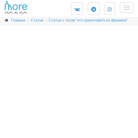
Togg
navig
Главная
Статьи
Статьи с тегом "что приготовить из фиников"