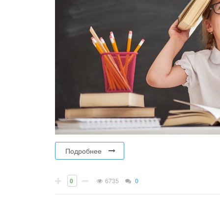
Подробнее
0
6735
0