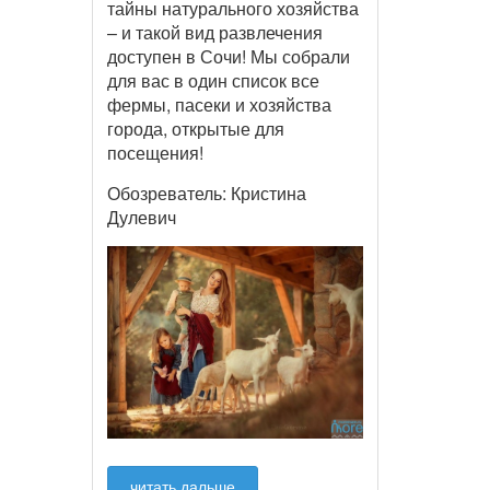
тайны натурального хозяйства
– и такой вид развлечения
доступен в Сочи! Мы собрали
для вас в один список все
фермы, пасеки и хозяйства
города, открытые для
посещения!
Обозреватель: Кристина
Дулевич
читать дальше