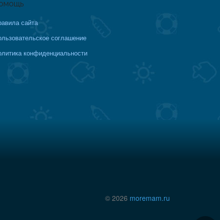
омощь
равила сайта
ользовательское соглашение
олитика конфиденциальности
© 2026
moremam.ru