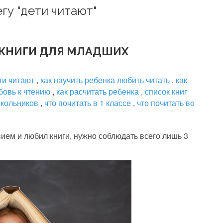
гу "дети читают"
 КНИГИ ДЛЯ МЛАДШИХ
ти читают
,
как научить ребенка любить читать
,
как
бовь к чтению
,
как расчитать ребенка
,
список книг
школьников
,
что почитать в 1 классе
,
что почитать во
вием и любил книги, нужно соблюдать всего лишь 3