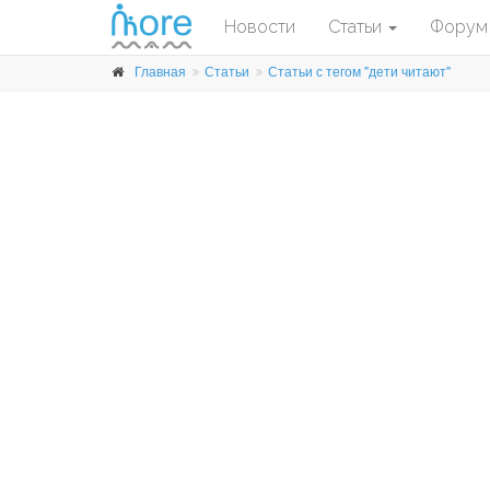
Новости
Статьи
Форум
Главная
Статьи
Статьи с тегом "дети читают"