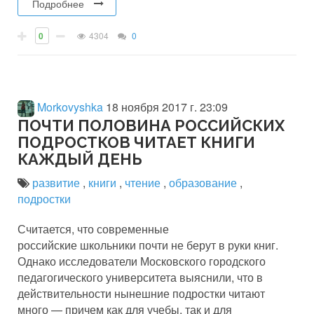
Подробнее
0
4304
0
Morkovyshka
18 ноября 2017 г. 23:09
ПОЧТИ ПОЛОВИНА РОССИЙСКИХ
ПОДРОСТКОВ ЧИТАЕТ КНИГИ
КАЖДЫЙ ДЕНЬ
развитие
,
книги
,
чтение
,
образование
,
подростки
Считается, что современные
российские школьники почти не берут в руки книг.
Однако исследователи Московского городского
педагогического университета выяснили, что в
действительности нынешние подростки читают
много — причем как для учебы, так и для