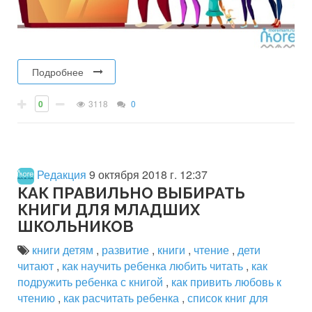
Подробнее
0
3118
0
Редакция
9 октября 2018 г. 12:37
КАК ПРАВИЛЬНО ВЫБИРАТЬ
КНИГИ ДЛЯ МЛАДШИХ
ШКОЛЬНИКОВ
книги детям
,
развитие
,
книги
,
чтение
,
дети
читают
,
как научить ребенка любить читать
,
как
подружить ребенка с книгой
,
как привить любовь к
чтению
,
как расчитать ребенка
,
список книг для