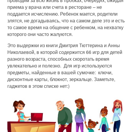
проводим за всю жизнь в пробках, очередях, ожидая
приема у врача или счета в ресторане – не
поддается исчислению. Ребенок мается, родители
злятся, не догадываясь, что на самом деле это и есть
то самое время на общение с ребенком, на нехватку
которого они часто жалуются.
Это выдержки из книги Дмитрия Тюттерина и Анны
Николаевой, в которой содержится 66 игр для детей
разного возраста, способных скоротать время
увлекательно и полезно. Для игр используются
предметы, найденные в вашей сумочке: ключи,
дисконтные карты, блокнот, зеркальце. Заметьте,
гаджетов в этом списке нет:)