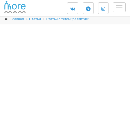
Togg
navig
Главная
Статьи
Статьи с тегом "развитие"