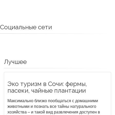
Социальные сети
Лучшее
Эко туризм в Сочи: фермы,
пасеки, чайные плантации
Максимально близко пообщаться с домашними
животными и познать все тайны натурального
хозяйства – и такой вид развлечения доступен в