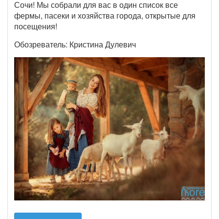
Сочи! Мы собрали для вас в один список все
фермы, пасеки и хозяйства города, открытые для
посещения!
Обозреватель: Кристина Дулевич