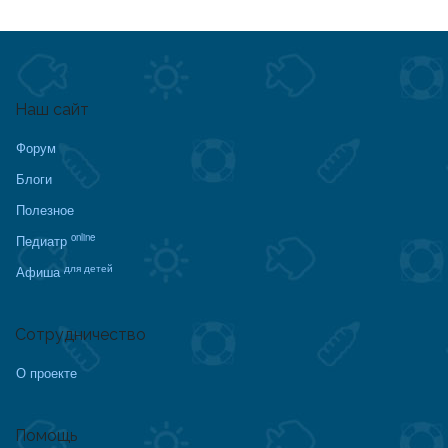
Наш сайт
Форум
Блоги
Полезное
online
Педиатр
для детей
Афиша
Сотрудничество
О проекте
Помощь