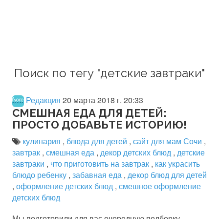
Поиск по тегу "детские завтраки"
Редакция
20 марта 2018 г. 20:33
СМЕШНАЯ ЕДА ДЛЯ ДЕТЕЙ:
ПРОСТО ДОБАВЬТЕ ИСТОРИЮ!
кулинария
,
блюда для детей
,
сайт для мам Сочи
,
завтрак
,
смешная еда
,
декор детских блюд
,
детские
завтраки
,
что приготовить на завтрак
,
как украсить
блюдо ребенку
,
забавная еда
,
декор блюд для детей
,
оформление детских блюд
,
смешное оформление
детских блюд
Мы подготовили для вас очередную подборку