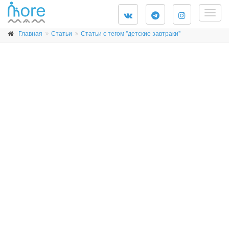
Togg
navig
Главная
Статьи
Статьи с тегом "детские завтраки"