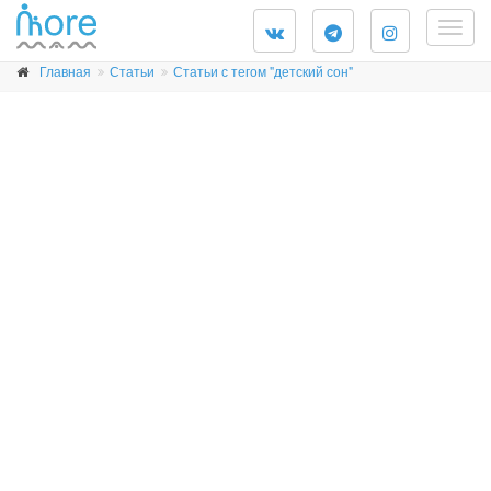
Togg
navig
Главная
Статьи
Статьи с тегом "детский сон"