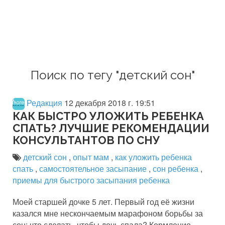
Поиск по тегу "детский сон"
Редакция
12 декабря 2018 г. 19:51
КАК БЫСТРО УЛОЖИТЬ РЕБЕНКА
СПАТЬ? ЛУЧШИЕ РЕКОМЕНДАЦИИ
КОНСУЛЬТАНТОВ ПО СНУ
детский сон
,
опыт мам
,
как уложить ребенка
спать
,
самостоятельное засыпание
,
сон ребенка
,
приемы для быстрого засыпания ребенка
Моей старшей дочке 5 лет. Первый год её жизни
казался мне нескончаемым марафоном борьбы за
сон: что сделать, чтобы дочь спала? Кормление