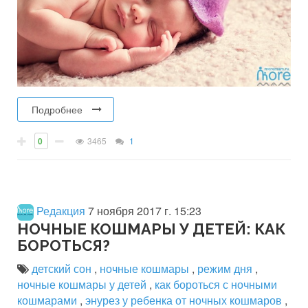
Подробнее
0
3465
1
Редакция
7 ноября 2017 г. 15:23
НОЧНЫЕ КОШМАРЫ У ДЕТЕЙ: КАК
БОРОТЬСЯ?
детский сон
,
ночные кошмары
,
режим дня
,
ночные кошмары у детей
,
как бороться с ночными
кошмарами
,
энурез у ребенка от ночных кошмаров
,