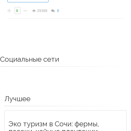
0
29388
0
Социальные сети
Лучшее
Эко туризм в Сочи: фермы,