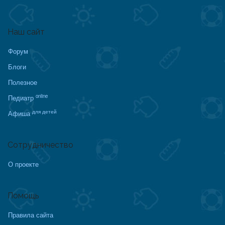
Наш сайт
Форум
Блоги
Полезное
online
Педиатр
для детей
Афиша
Сотрудничество
О проекте
Помощь
Правила сайта