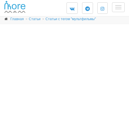
Togg
navig
Главная
Статьи
Статьи с тегом "мультфильмы"