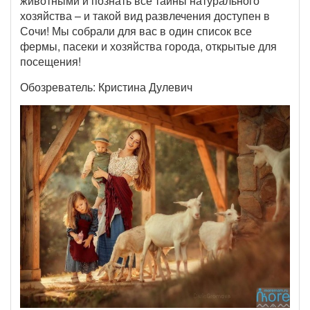
животными и познать все тайны натурального
хозяйства – и такой вид развлечения доступен в
Сочи! Мы собрали для вас в один список все
фермы, пасеки и хозяйства города, открытые для
посещения!
Обозреватель: Кристина Дулевич