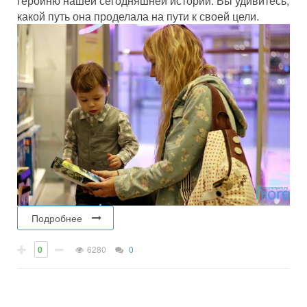
героиню нашей сегодняшней истории. Вы удивитесь,
какой путь она проделала на пути к своей цели.
Подробнее
0
6280
0