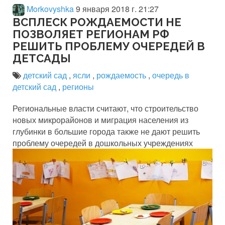
Morkovyshka
9 января 2018 г. 21:27
ВСПЛЕСК РОЖДАЕМОСТИ НЕ
ПОЗВОЛЯЕТ РЕГИОНАМ РФ
РЕШИТЬ ПРОБЛЕМУ ОЧЕРЕДЕЙ В
ДЕТСАДЫ
детский сад
,
ясли
,
рождаемость
,
очередь в
детский сад
,
регионы
Региональные власти считают, что строительство
новых микрорайонов и миграция населения из
глубинки в большие города также не дают решить
проблему очередей в дошкольных учреждениях