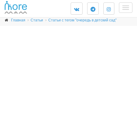
Togg
navig
Главная
Статьи
Статьи с тегом "очередь в детский сад"