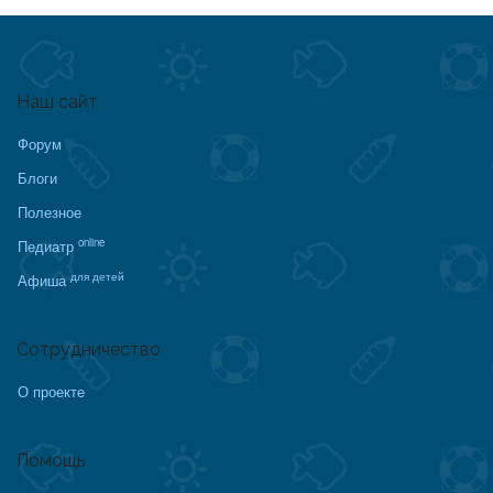
Наш сайт
Форум
Блоги
Полезное
online
Педиатр
для детей
Афиша
Сотрудничество
О проекте
Помощь