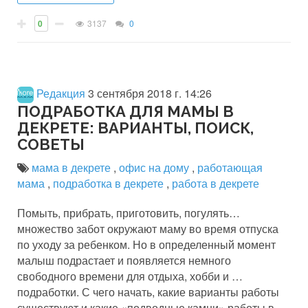
0
3137
0
Редакция
3 сентября 2018 г. 14:26
ПОДРАБОТКА ДЛЯ МАМЫ В
ДЕКРЕТЕ: ВАРИАНТЫ, ПОИСК,
СОВЕТЫ
мама в декрете
,
офис на дому
,
работающая
мама
,
подработка в декрете
,
работа в декрете
Помыть, прибрать, приготовить, погулять…
множество забот окружают маму во время отпуска
по уходу за ребенком. Но в определенный момент
малыш подрастает и появляется немного
свободного времени для отдыха, хобби и …
подработки. С чего начать, какие варианты работы
существуют и какие «подводные камни» работы в