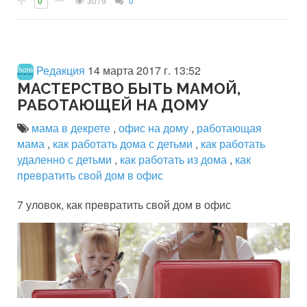
0
3079
0
Редакция
14 марта 2017 г. 13:52
МАСТЕРСТВО БЫТЬ МАМОЙ,
РАБОТАЮЩЕЙ НА ДОМУ
мама в декрете
,
офис на дому
,
работающая
мама
,
как работать дома с детьми
,
как работать
удаленно с детьми
,
как работать из дома
,
как
превратить свой дом в офис
7 уловок, как превратить свой дом в офис