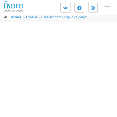
Togg
navig
Главная
Статьи
Статьи с тегом "офис на дому"