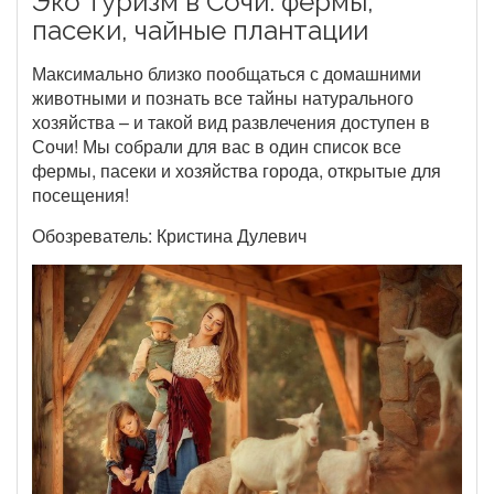
Эко туризм в Сочи: фермы,
пасеки, чайные плантации
Максимально близко пообщаться с домашними
животными и познать все тайны натурального
хозяйства – и такой вид развлечения доступен в
Сочи! Мы собрали для вас в один список все
фермы, пасеки и хозяйства города, открытые для
посещения!
Обозреватель: Кристина Дулевич