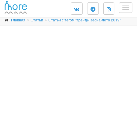
Togg
navig
Главная
Статьи
Статьи с тегом "тренды весна-лето 2019"