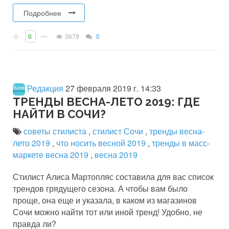
Подробнее
0
3679
0
Редакция
27 февраля 2019 г. 14:33
ТРЕНДЫ ВЕСНА-ЛЕТО 2019: ГДЕ
НАЙТИ В СОЧИ?
советы стилиста
,
стилист Сочи
,
тренды весна-
лето 2019
,
что носить весной 2019
,
тренды в масс-
маркете весна 2019
,
весна 2019
Стилист Алиса Мартопляс составила для вас список
трендов грядущего сезона. А чтобы вам было
проще, она еще и указала, в каком из магазинов
Сочи можно найти тот или иной тренд! Удобно, не
правда ли?