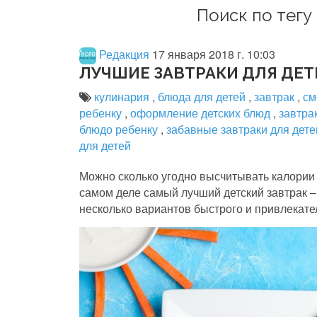
Поиск по тегу 
Редакция
17 января 2018 г. 10:03
ЛУЧШИЕ ЗАВТРАКИ ДЛЯ ДЕТ
кулинария
,
блюда для детей
,
завтрак
,
см
ребенку
,
оформление детских блюд
,
завтра
блюдо ребенку
,
забавные завтраки для дет
для детей
Можно сколько угодно высчитывать калории 
самом деле самый лучший детский завтрак – э
несколько вариантов быстрого и привлекател