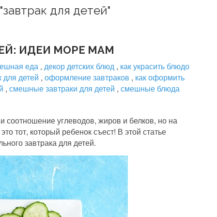
"завтрак для детей"
ЕЙ: ИДЕИ МОРЕ МАМ
ешная еда
,
декор детских блюд
,
как украсить блюдо
к для детей
,
оформление завтраков
,
как оформить
ей
,
смешные завтраки для детей
,
смешные блюда
и соотношение углеводов, жиров и белков, но на
то тот, который ребенок съест! В этой статье
ьного завтрака для детей.