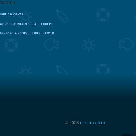
омощь
равила сайта
ользовательское соглашение
олитика конфиденциальности
© 2026
moremam.ru