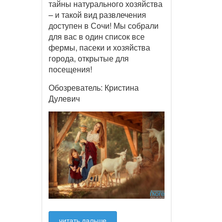
тайны натурального хозяйства
– и такой вид развлечения
доступен в Сочи! Мы собрали
для вас в один список все
фермы, пасеки и хозяйства
города, открытые для
посещения!
Обозреватель: Кристина
Дулевич
читать дальше