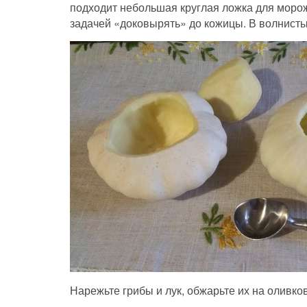
подходит небольшая круглая ложка для мороже
задачей «доковырять» до кожицы. В волнисты
Нарежьте грибы и лук, обжарьте их на оливко