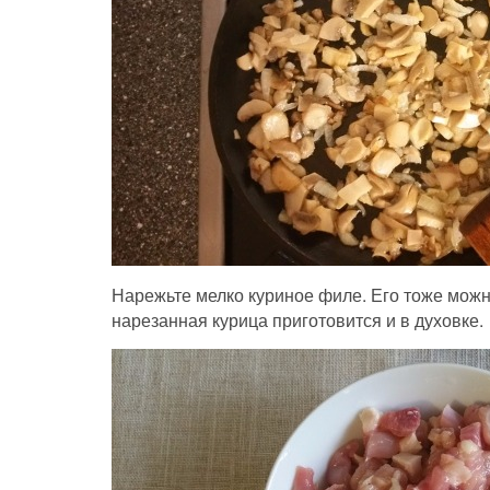
Нарежьте мелко куриное филе. Его тоже можн
нарезанная курица приготовится и в духовке.