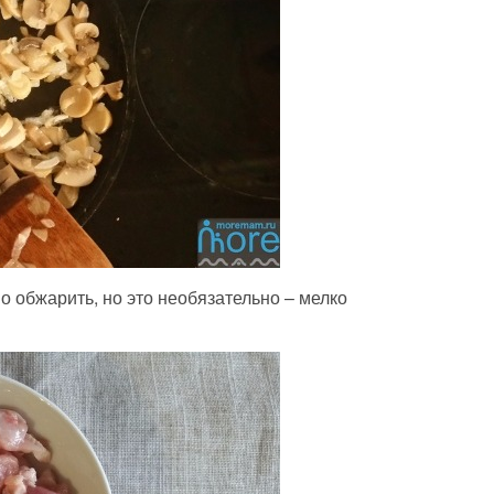
о обжарить, но это необязательно – мелко