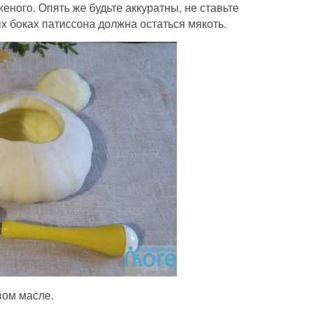
ного. Опять же будьте аккуратны, не ставьте
х боках патиссона должна остаться мякоть.
вом масле.