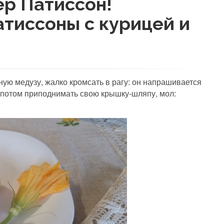
ер Патиссон!
тиссоны с курицей и
ю медузу, жалко кромсать в рагу: он напрашивается
 потом приподнимать свою крышку-шляпу, мол: