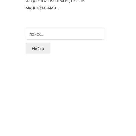
искусства. Конечно, после
мультфильма ...