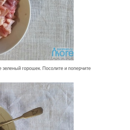
 зеленый горошек. Посолите и поперчите