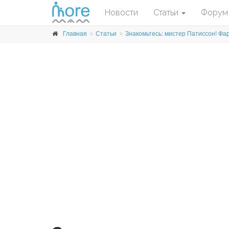
Новости
Статьи
Форум
Главная
Статьи
Знакомьтесь: мистер Патиссон! Фар