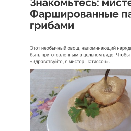
Знакомьтесь: мист
Фаршированные па
грибами
Этот необычный овощ, напоминающий нарядну
быть приготовленным в цельном виде. Чтобы
«Здравствуйте, я мистер Патиссон».