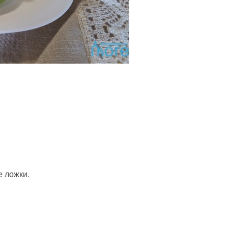
 ложки.