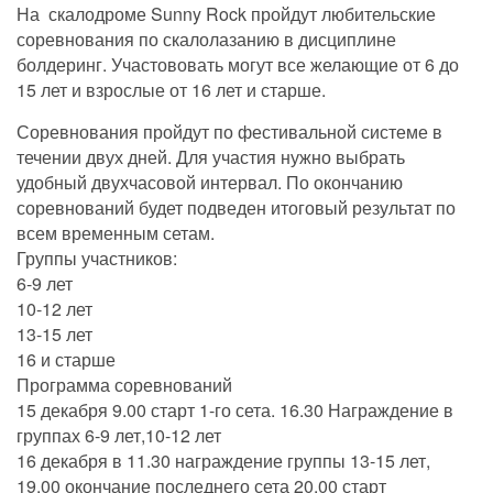
На скалодроме Sunny Rock пройдут любительские
соревнования по скалолазанию в дисциплине
болдеринг. Участововать могут все желающие от 6 до
15 лет и взрослые от 16 лет и старше.
Соревнования пройдут по фестивальной системе в
течении двух дней. Для участия нужно выбрать
удобный двухчасовой интервал. По окончанию
соревнований будет подведен итоговый результат по
всем временным сетам.
Группы участников:
6-9 лет
10-12 лет
13-15 лет
16 и старше
Программа соревнований
15 декабря 9.00 старт 1-го сета. 16.30 Награждение в
группах 6-9 лет,10-12 лет
16 декабря в 11.30 награждение группы 13-15 лет,
19.00 окончание последнего сета 20.00 старт