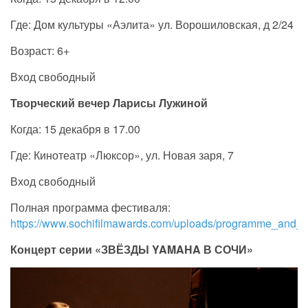
Где: Дом культуры «Аэлита» ул. Ворошиловская, д 2/24
Возраст: 6+
Вход свободный
Творческий вечер Ларисы Лужиной
Когда: 15 декабря в 17.00
Где: Кинотеатр «Люксор», ул. Новая заря, 7
Вход свободный
Полная программа фестиваля:
https://www.sochifilmawards.com/uploads/programme_and_
Концерт серии «ЗВЁЗДЫ YAMAHA В СОЧИ»