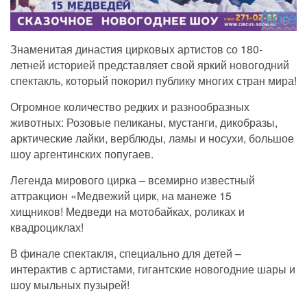
Знаменитая династия цирковых артистов со 180-
летней историей представляет свой яркий новогодний
спектакль, который покорил публику многих стран мира!
Огромное количество редких и разнообразных
животных: Розовые пеликаны, мустанги, дикобразы,
арктические лайки, верблюды, ламы и носухи, большое
шоу аргентинских попугаев.
Легенда мирового цирка – всемирно известный
аттракцион «Медвежий цирк, на манеже 15
хищников! Медведи на мотобайках, роликах и
квадроциклах!
В финале спектакля, специально для детей –
интерактив с артистами, гигантские новогодние шары и
шоу мыльных пузырей!