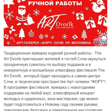
Традиционная ярмарка изделий ручной работы - The
Art Dvorik приглашает жителей и гостей Сочи окунуться
праздничную суматоху по выбору подарков и в
невероятную и волшебную атмосферу фестиваля The
Art Dvorik , который будет проходить в самом центре
Сочи, в творческом пространстве Арт галереи "ФОРТ"! .
В программе фестиваля: ярмарка с новогодними
подарками на любой вкус; атмосферный концерт
молодых и одаренных; зона мастерских, где можно
будет подготовиться к Новому году своими руками;
тематические фотозона и удивительная инсталляция;