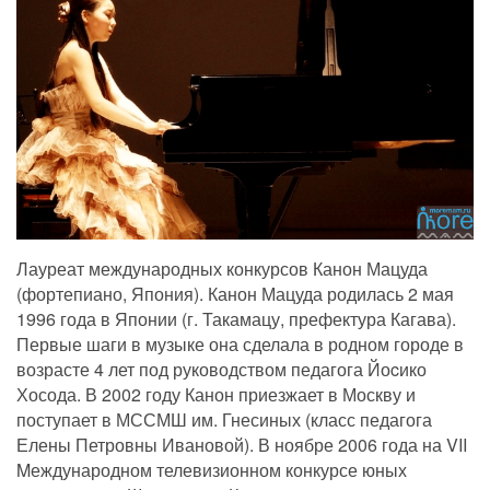
Лауреат международных конкурсов Канон Мацуда
(фортепиано, Япония). Канон Мацуда родилась 2 мая
1996 года в Японии (г. Такамацу, префектура Кагава).
Первые шаги в музыке она сделала в родном городе в
возрасте 4 лет под руководством педагога Йоcико
Хосода. В 2002 году Канон приезжает в Москву и
поступает в МССМШ им. Гнесиных (класс педагога
Елены Петровны Ивановой). В ноябре 2006 года на VII
Mеждународном телевизионном конкурсе юных