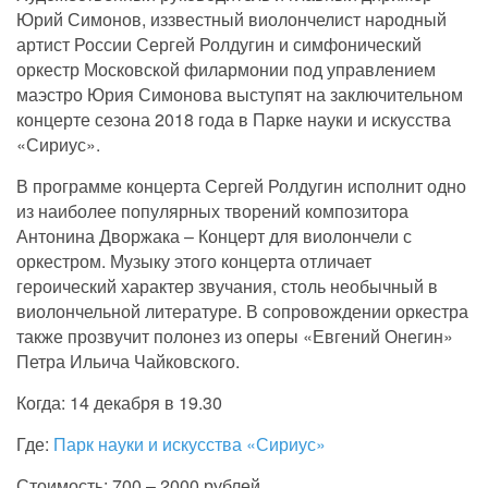
Юрий Симонов, иззвестный виолончелист народный
артист России Сергей Ролдугин и симфонический
оркестр Московской филармонии под управлением
маэстро Юрия Симонова выступят на заключительном
концерте сезона 2018 года в Парке науки и искусства
«Сириус».
В программе концерта Сергей Ролдугин исполнит одно
из наиболее популярных творений композитора
Антонина Дворжака – Концерт для виолончели с
оркестром. Музыку этого концерта отличает
героический характер звучания, столь необычный в
виолончельной литературе. В сопровождении оркестра
также прозвучит полонез из оперы «Евгений Онегин»
Петра Ильича Чайковского.
Когда: 14 декабря в 19.30
Где:
Парк науки и искусства «Сириус»
Стоимость: 700 – 2000 рублей