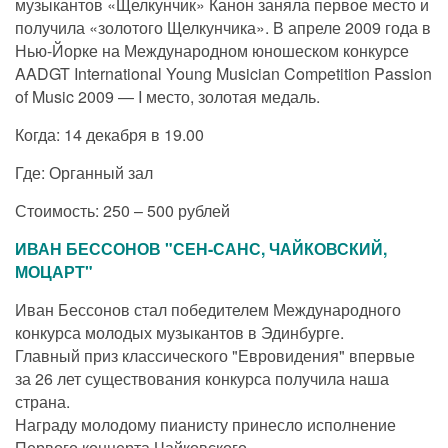
музыкантов «Щелкунчик» Канон заняла первое место и
получила «золотого Щелкунчика». В апреле 2009 года в
Нью-Йорке на Международном юношеском конкурсе
AADGT International Young Musician Competition Passion
of Music 2009 — I место, золотая медаль.
Когда: 14 декабря в 19.00
Где: Органный зал
Стоимость: 250 – 500 рублей
ИВАН БЕССОНОВ "СЕН-САНС, ЧАЙКОВСКИЙ,
МОЦАРТ"
Иван Бессонов стал победителем Международного
конкурса молодых музыкантов в Эдинбурге.
Главный приз классического "Евровидения" впервые
за 26 лет существования конкурса получила наша
страна.
Награду молодому пианисту принесло исполнение
Первого концерта Чайковского.