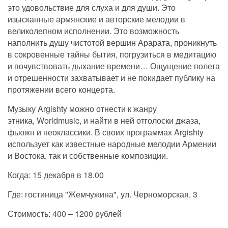
это удовольствие для слуха и для души. Это
изысканные армянские и авторские мелодии в
великолепном исполнении. Это возможность
наполнить душу чистотой вершин Арарата, проникнуть
в сокровенные тайны бытия, погрузиться в медитацию
и почувствовать дыхание времени… Ощущение полета
и отрешенности захватывает и не покидает публику на
протяжении всего концерта.
Музыку Argishty можно отнести к жанру
этника, Worldmusic, и найти в ней отголоски джаза,
фьюжн и неоклассики. В своих программах Argishty
использует как известные народные мелодии Армении
и Востока, так и собственные композиции.
Когда: 15 декабря в 18.00
Где: гостиница "Жемчужина", ул. Черноморская, 3
Стоимость: 400 – 1200 рублей