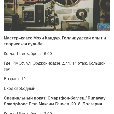
Мастер–класс Мохи Кандур. Голливудский опыт и
творческая судьба
Когда: 14 декабря в 16.00
Где: РМОУ, ул. Орджоникидзе, д.11, 14 этаж, большой
зал
Возраст: 12+
Вход свободный
Специальный показ: Смартфон-беглец / Runaway
Smartphone Реж. Максим Генчев, 2018, Болгария
Когда: 15 декабря в 12.00