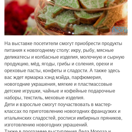
На выставке посетители смогут приобрести продукты
питания к новогоднему столу: икру, рыбу, мясные
деликатесы и колбасные изделия, молочную и сырную
продукцию, мёд, ягоды, грибы и соления, орехи и
ореховые пасты, конфеты и сладости. А также здесь
вас ждет ярмарка хэнд мэйда, парфюмерия,
новогодние украшения, мягкие и пластмассовые
детские игрушки, чайные и кофейные подарочные
наборы, текстиль, меховые изделия.
Дети и взрослые смогут поучаствовать в мастер-
классах по приготовлению новогодних французких и
итальянских сладостей, росписи имбирных пряников,
изготовлению новогодних украшений.
Также в программе выступления Деда Мороза и