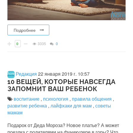
Подробнее
0
3335
0
Редакция
22 января 2019 г. 10:57
10 ВЕЩЕЙ, КОТОРЫЕ НАВСЕГДА
ЗАПОМНИТ ВАШ РЕБЕНОК
воспитание
,
психология
,
правила общения
,
развитие ребенка
,
лайфхаки для мам
,
советы
мамам
Подарок от Деда Мороза? Новое платье? А может
поездка с родителями на фуникулере в горы? Что