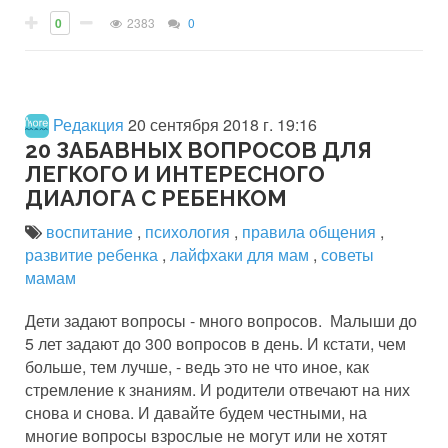
0
2383
0
Редакция
20 сентября 2018 г. 19:16
20 ЗАБАВНЫХ ВОПРОСОВ ДЛЯ
ЛЕГКОГО И ИНТЕРЕСНОГО
ДИАЛОГА С РЕБЕНКОМ
воспитание
,
психология
,
правила общения
,
развитие ребенка
,
лайфхаки для мам
,
советы
мамам
Дети задают вопросы - много вопросов. Малыши до
5 лет задают до 300 вопросов в день. И кстати, чем
больше, тем лучше, - ведь это не что иное, как
стремление к знаниям. И родители отвечают на них
снова и снова. И давайте будем честными, на
многие вопросы взрослые не могут или не хотят