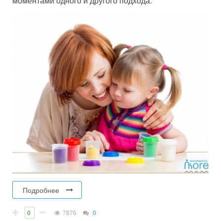
моментами одного и другого подхода.
Подробнее
0
7876
0