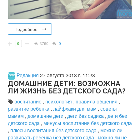
Подробнее
0
3760
0
Редакция
27 августа 2018 г. 11:28
ДОМАШНИЕ ДЕТИ: ВОЗМОЖНА
ЛИ ЖИЗНЬ БЕЗ ДЕТСКОГО САДА?
воспитание
,
психология
,
правила общения
,
развитие ребенка
,
лайфхаки для мам
,
советы
мамам
,
домашние дети
,
дети без садика
,
дети без
детского сада
,
минусы воспитания без детского сада
,
плюсы воспитания без детского сада
,
можно ли
развивать ребенка без детского сада
,
можно ли не