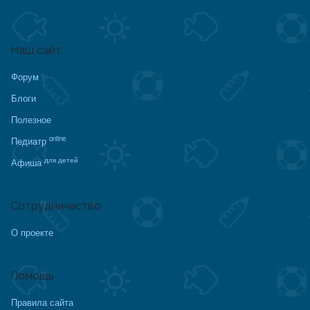
Наш сайт
Форум
Блоги
Полезное
online
Педиатр
для детей
Афиша
Сотрудничество
О проекте
Помощь
Правила сайта