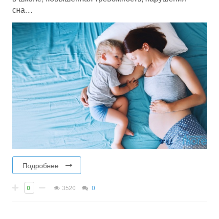
сна…
Подробнее
0
3520
0