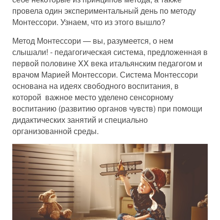
провела один экспериментальный день по методу
Монтессори. Узнаем, что из этого вышло?
Метод Монтессори — вы, разумеется, о нем
слышали! - педагогическая система, предложенная в
первой половине XX века итальянским педагогом и
врачом Марией Монтессори. Система Монтессори
основана на идеях свободного воспитания, в
которой важное место уделено сенсорному
воспитанию (развитию органов чувств) при помощи
дидактических занятий и специально
организованной среды.