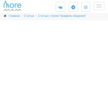
Togg
navig
Главная
Статьи
Статьи с тегом "правила общения"