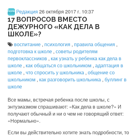
Редакция
26 октября 2017 г. 10:37
17 ВОПРОСОВ ВМЕСТО
ДЕЖУРНОГО «КАК ДЕЛА В
ШКОЛЕ»?
воспитание
,
психология
,
правила общения
,
подготовка к школе
,
советы родителям
первоклассников
,
как узнать у ребенка как дела в
школе
,
как общаться со школьником
,
адаптация в
школе
,
что спросить у школьника
,
общение со
школьником
,
как разговорить школьника
,
буллинг в
школе
Все мамы, встречая ребенка после школы, с
энтузиазмом спрашивают: «Как дела в школе?» И
получают обычный и ни о чем не говорящий ответ:
«Нормально».
Если вы действительно хотите знать подробности, то