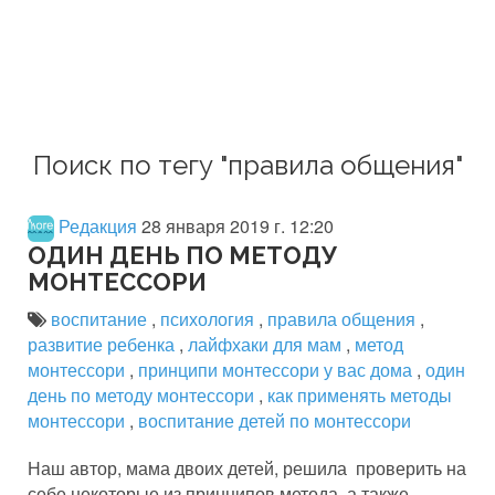
Поиск по тегу "правила общения"
Редакция
28 января 2019 г. 12:20
ОДИН ДЕНЬ ПО МЕТОДУ
МОНТЕССОРИ
воспитание
,
психология
,
правила общения
,
развитие ребенка
,
лайфхаки для мам
,
метод
монтессори
,
принципи монтессори у вас дома
,
один
день по методу монтессори
,
как применять методы
монтессори
,
воспитание детей по монтессори
Наш автор, мама двоих детей, решила проверить на
себе некоторые из принципов метода, а также