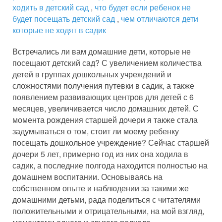
ходить в детский сад
,
что будет если ребенок не
будет посещать детский сад
,
чем отличаются дети
которые не ходят в садик
Встречались ли вам домашние дети, которые не
посещают детский сад? С увеличением количества
детей в группах дошкольных учреждений и
сложностями получения путевки в садик, а также
появлением развивающих центров для детей с 6
месяцев, увеличивается число домашних детей. С
момента рождения старшей дочери я также стала
задумываться о том, стоит ли моему ребенку
посещать дошкольное учреждение? Сейчас старшей
дочери 5 лет, примерно год из них она ходила в
садик, а последние полгода находится полностью на
домашнем воспитании. Основываясь на
собственном опыте и наблюдении за такими же
домашними детьми, рада поделиться с читателями
положительными и отрицательными, на мой взгляд,