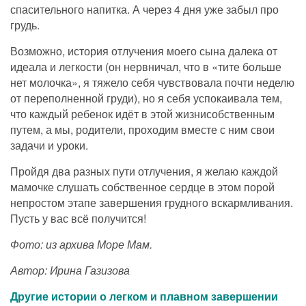
спасительного напитка. А через 4 дня уже забыл про
грудь.
Возможно, история отлучения моего сына далека от
идеала и легкости (он нервничал, что в «тите больше
нет молочка», я тяжело себя чувствовала почти неделю
от переполненной груди), но я себя успокаивала тем,
что каждый ребенок идёт в этой жизнисобственным
путем, а мы, родители, проходим вместе с ним свои
задачи и уроки.
Пройдя два разных пути отлучения, я желаю каждой
мамочке слушать собственное сердце в этом порой
непростом этапе завершения грудного вскармливания.
Пусть у вас всё получится!
Фото: из архива Море Мам.
Автор: Ирина Газизова
Другие истории о легком и плавном завершении