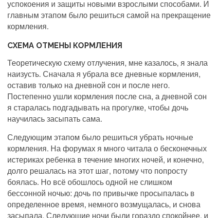
успокоения и защиты новыми взрослыми способами. И
главным этапом было решиться самой на прекращение
кормления.
СХЕМА ОТМЕНЫ КОРМЛЕНИЯ
Теоретическую схему отлучения, мне казалось, я знала
наизусть. Сначала я убрала все дневные кормления,
оставив только на дневной сон и после него.
Постепенно ушли кормления после сна, а дневной сон
я старалась подгадывать на прогулке, чтобы дочь
научилась засыпать сама.
Следующим этапом было решиться убрать ночные
кормления. На форумах я много читала о бесконечных
истериках ребенка в течение многих ночей, и конечно,
долго решалась на этот шаг, потому что попросту
боялась. Но всё обошлось одной не слишком
бессонной ночью: дочь по привычке просыпалась в
определенное время, немного возмущалась, и снова
засыпала. Следующие ночи были гораздо спокойнее, и