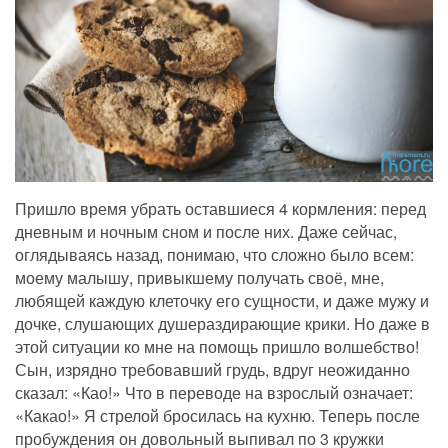
Пришло время убрать оставшиеся 4 кормления: перед
дневным и ночным сном и после них. Даже сейчас,
оглядываясь назад, понимаю, что сложно было всем:
моему малышу, привыкшему получать своё, мне,
любящей каждую клеточку его сущности, и даже мужу и
дочке, слушающих душераздирающие крики. Но даже в
этой ситуации ко мне на помощь пришло волшебство!
Сын, изрядно требовавший грудь, вдруг неожиданно
сказал: «Као!» Что в переводе на взрослый означает:
«Какао!» Я стрелой бросилась на кухню. Теперь после
пробуждения он довольный выпивал по 3 кружки