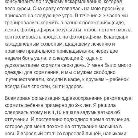
консультанту по грудному вскармливанию, которая
вела курсы. Она сразу отозвалась на мою просьбу и
приехала на следующее утро. В течение 2-х часов мы
тренировались кормить в разных положениях (сидя,
лежа), фотографируя результаты, чтобы потом я могла
контролировать процесс по фотографиям. Благодаря
каждодневным созвонам, щадящему лечению и
практике правильного прикладывания, через две
недели боль ушла, и следующие 2 года я с
удовольствием кормила свою дочь. У меня было много
одежды для кормления, и мы с мужем свободно
путешествовали, ходили в кафе, к друзьям – ребенок
всегда был спокоен, сыт и здоров.
Всемирная организация здравоохранения рекомендует
кормить ребенка примерно до 2-х лет. Я решила
следовать этому и в 1,10 начала задумываться об
отлучении. И постепенно подходило время отлучения,
которое для меня похоже на отпускание малыша в
новый взрослый этап: со взрослой пищей, навыками