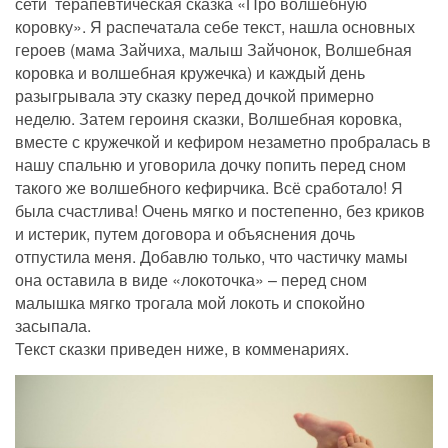
сети терапевтическая сказка «Про волшебную
коровку». Я распечатала себе текст, нашла основных
героев (мама Зайчиха, малыш Зайчонок, Волшебная
коровка и волшебная кружечка) и каждый день
разыгрывала эту сказку перед дочкой примерно
неделю. Затем героиня сказки, Волшебная коровка,
вместе с кружечкой и кефиром незаметно пробралась в
нашу спальню и уговорила дочку попить перед сном
такого же волшебного кефирчика. Всё сработало! Я
была счастлива! Очень мягко и постепенно, без криков
и истерик, путем договора и объяснения дочь
отпустила меня. Добавлю только, что частичку мамы
она оставила в виде «локоточка» – перед сном
малышка мягко трогала мой локоть и спокойно
засыпала.
Текст сказки приведен ниже, в комменариях.