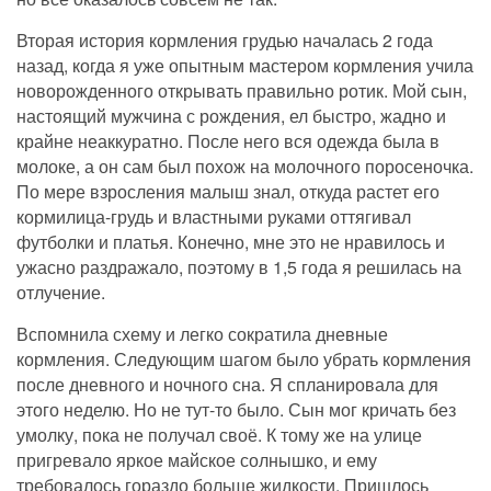
Вторая история кормления грудью началась 2 года
назад, когда я уже опытным мастером кормления учила
новорожденного открывать правильно ротик. Мой сын,
настоящий мужчина с рождения, ел быстро, жадно и
крайне неаккуратно. После него вся одежда была в
молоке, а он сам был похож на молочного поросеночка.
По мере взросления малыш знал, откуда растет его
кормилица-грудь и властными руками оттягивал
футболки и платья. Конечно, мне это не нравилось и
ужасно раздражало, поэтому в 1,5 года я решилась на
отлучение.
Вспомнила схему и легко сократила дневные
кормления. Следующим шагом было убрать кормления
после дневного и ночного сна. Я спланировала для
этого неделю. Но не тут-то было. Сын мог кричать без
умолку, пока не получал своё. К тому же на улице
пригревало яркое майское солнышко, и ему
требовалось гораздо больше жидкости. Пришлось