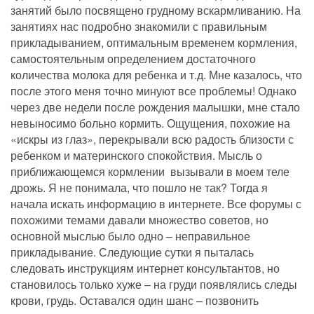
занятий было посвящено грудному вскармливанию. На
занятиях нас подробно знакомили с правильным
прикладыванием, оптимальным временем кормления,
самостоятельным определением достаточного
количества молока для ребенка и т.д. Мне казалось, что
после этого меня точно минуют все проблемы! Однако
через две недели после рождения малышки, мне стало
невыносимо больно кормить. Ощущения, похожие на
«искры из глаз», перекрывали всю радость близости с
ребенком и материнского спокойствия. Мысль о
приближающемся кормлении вызывали в моем теле
дрожь. Я не понимала, что пошло не так? Тогда я
начала искать информацию в интернете. Все форумы с
похожими темами давали множество советов, но
основной мыслью было одно – неправильное
прикладывание. Следующие сутки я пыталась
следовать инструкциям интернет консультантов, но
становилось только хуже – на груди появлялись следы
крови, грудь. Оставался один шанс – позвонить