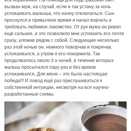
вызван муж, на случай, если я так устану за ночь
успокаивать малыша, что начну отключаться. Сын
проснулся в привычное время и начал ворчать и
требовать любимое лакомство. От рук мужа он ревел
ещё сильнее, и это позволило мне успокоить его почти
сразу, уложив рядом с собой. Следующие несколько
раз этой ночью он, немного поворчав и покричав,
успокаивался, а утром я его покормила. Так
продолжалось около 3-х ночей, в течение которых
малыш просыпался пару раз и без криков
успокаивался. Для меня – это была настоящая
победа!!! И повод ещё раз прислушиваться к
собственной интуиции, несмотря на все научно-
разработанные схемы.