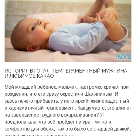
ИСТОРИЯ ВТОРАЯ. ТЕМПЕРАМЕНТНЫЙ МУЖЧИНА
И ЛЮБИМОЕ КАКАО
Мой младший ребенок, мальчик, так громко кричал при
рождении, что его сразу окрестили Шаляпиным. И
здесь нечего прибавить: у него яркий, жизнерадостный
и харизматичный темперамент. Как думаете, это влияет
на завершение грудного вскармливания? Я
предполагала, что всё пройдет на ура - мягко и
комфортно для обоих, как это было со старшей дочкой,
но всё оказалось совсем не так.