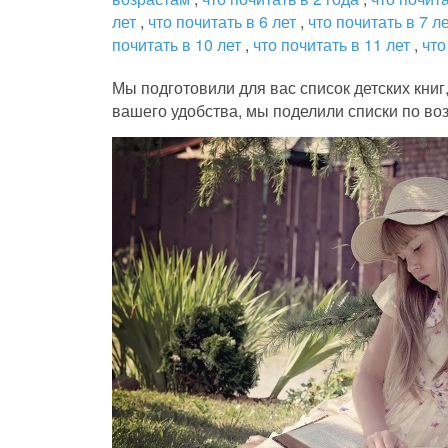
лет
,
что почитать в 6 лет
,
что почитать в 7 л
почитать в 10 лет
,
что почитать в 11 лет
,
что
Мы подготовили для вас список детских книг
вашего удобства, мы поделили списки по во