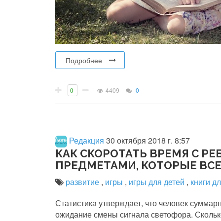
Подробнее
0
4409
0
Редакция
30 октября 2018 г. 8:57
КАК СКОРОТАТЬ ВРЕМЯ С РЕ
ПРЕДМЕТАМИ, КОТОРЫЕ ВСЕ
развитие
,
игры
,
игры для детей
,
книги д
Статистика утверждает, что человек суммарн
ожидание смены сигнала светофора. Скольк