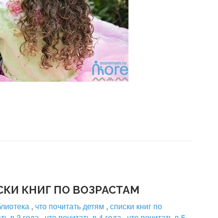
СКИ КНИГ ПО ВОЗРАСТАМ
блиотека
,
что почитать детям
,
списки книг по
ть в 3 года
,
что почитать в 4 года
,
что почитать в 5