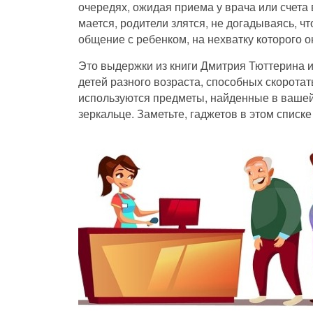
очередях, ожидая приема у врача или счета 
мается, родители злятся, не догадываясь, чт
общение с ребенком, на нехватку которого о
Это выдержки из книги Дмитрия Тюттерина и
детей разного возраста, способных скоротат
используются предметы, найденные в вашей 
зеркальце. Заметьте, гаджетов в этом списке 