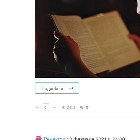
Подробнее
0
2451
0
Редактор
10 февраля 2021 г. 21:00