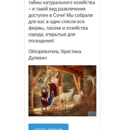
тайны натурального хозяйства
– и такой вид развлечения
доступен в Сочи! Мы собрали
для вас в один список все
фермы, пасеки и хозяйства
города, открытые для
посещения!
Обозреватель: Кристина
Дулевич
читать дальше