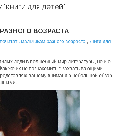
 "книги для детей"
РАЗНОГО ВОЗРАСТА
 почитать мальчикам разного возраста
,
книги для
илых леди в волшебный мир литературы, но и о
 Как же их не познакомить с захватывающими
 Представляю вашему вниманию небольшой обзор
ушными.