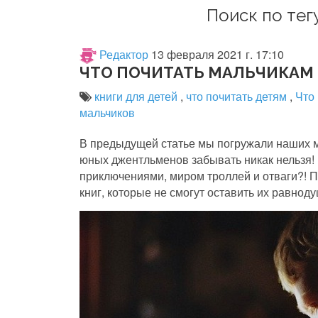
Поиск по тегу
Редактор
13 февраля 2021 г. 17:10
ЧТО ПОЧИТАТЬ МАЛЬЧИКАМ 
книги для детей
,
что почитать детям
,
Что
мальчиков
В предыдущей статье мы погружали наших м
юных джентльменов забывать никак нельзя!
приключениями, миром троллей и отваги?!
книг, которые не смогут оставить их равнод