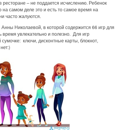
в ресторане – не поддается исчислению. Ребенок
о на самом деле это и есть то самое время на
ни часто жалуются.
 Анны Николаевой, в которой содержится 66 игр для
ь время увлекательно и полезно. Для игр
сумочке: ключи, дисконтные карты, блокнот,
нет:)