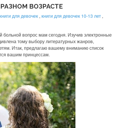
 РАЗНОМ ВОЗРАСТЕ
книги для девочек
,
книги для девочек 10-13 лет
,
й больной вопрос мам сегодня. Изучив электронные
удивлена тому выбору литературных жанров,
тям. Итак, предлагаю вашему вниманию список
ятся вашим принцессам.