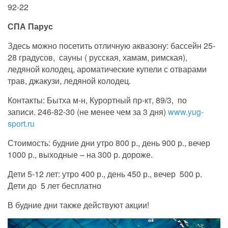
92-22
СПА Парус
Здесь можно посетить отличную аквазону: бассейн 25-
28 градусов, сауны ( русская, хамам, римская),
ледяной колодец, ароматические купели с отварами
трав, джакузи, ледяной колодец.
Контакты: Бытха м-н, Курортный пр-кт, 89/3, по
записи. 246-82-30 (не менее чем за 3 дня)
www.yug-
sport.ru
Стоимость: будние дни утро 800 р., день 900 р., вечер
1000 р., выходные – на 300 р. дороже.
Дети 5-12 лет: утро 400 р., день 450 р., вечер 500 р.
Дети до 5 лет бесплатно
В будние дни также действуют акции!