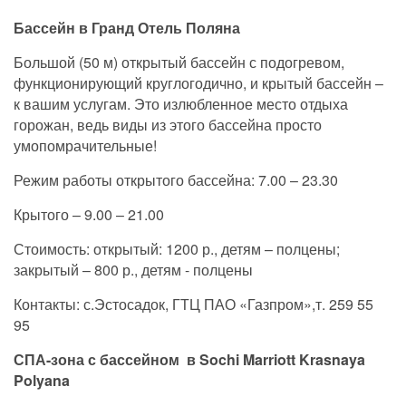
Бассейн в Гранд Отель Поляна
Большой (50 м) открытый бассейн с подогревом,
функционирующий круглогодично, и крытый бассейн –
к вашим услугам. Это излюбленное место отдыха
горожан, ведь виды из этого бассейна просто
умопомрачительные!
Режим работы открытого бассейна: 7.00 – 23.30
Крытого – 9.00 – 21.00
Стоимость: открытый: 1200 р., детям – полцены;
закрытый – 800 р., детям - полцены
Контакты: с.Эстосадок, ГТЦ ПАО «Газпром»,т. 259 55
95
СПА-зона с бассейном в Sochi Marriott Krasnaya
Polyana