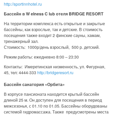
http://sportinnhotel.ru
Бассейн в W
elness
C
lub
отеля BRIDGE RESORT
На территории комплекса есть открытые и закрытые
бассейны, как взрослые, так и детские. В стоимость
посещения также входит 2 финские сауны, хамам,
тренажерный зал.
Стоимость: 1000р/день взрослый, 500 р. детский.
Режим работы: ежедневно 8:00 – 23:30
Контакты: Имеретинская низменность, ул. Фигурная,
45, тел: 4444-333
http://bridgeresort.ru
Бассейн санатория «Орбита»
В корпусе пансионата находится крытый бассейн
длиной 25 м. Он доступен для посещения в период
межсезонья, с 01.10 по 01.05. Бассейны оборудованы
системой гидромассажа. Также предусмотрены места