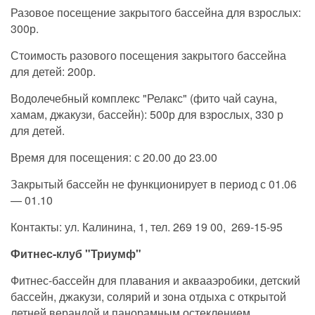
Разовое посещение закрытого бассейна для взрослых:
300р.
Стоимость разового посещения закрытого бассейна
для детей: 200р.
Водолечебный комплекс "Релакс" (фито чай сауна,
хамам, джакузи, бассейн): 500р для взрослых, 330 р
для детей.
Время для посещения: с 20.00 до 23.00
Закрытый бассейн не функционирует в период с 01.06
— 01.10
Контакты: ул. Калинина, 1, тел. 269 19 00, 269-15-95
Фитнес-клуб "Триумф"
Фитнес-бассейн для плавания и аквааэробики, детский
бассейн, джакузи, солярий и зона отдыха с открытой
летней верандой и панорамным остеклением.