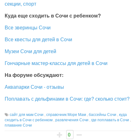
секции, спорт
Куда еще сходить в Сочи с ребенком?
Все зверинцы Сочи
Все квесты для детей в Сочи
Музеи Сочи для детей
Гончарные мастер-классы для детей в Сочи
На форуме обсуждают:
Аквапарки Сочи - отзывы
Поплавать с дельфинами в Сочи: где? сколько стоит?
сайт для мам Сочи
,
справочник Море Мам
,
бассейны Сочи
,
куда
сходить в Сочи с ребенком
,
развлечения Сочи
,
где поплавать в Сочи
,
плавание Сочи
0