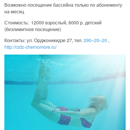
Возможно посещение бассейна только по абонементу
на месяц
Стоимость: 12000 взрослый, 6000 р. детский
(безлимитное посещение)
Контакты: ул. Орджоникидзе 27, тел.
290–20–20
,
http://rzdz-chernomore.ru/