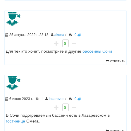
25 августа 2022 г. 23:18
akena
/
0
0
Для тек кто хочет, посмотрите и другие
бассейны Сочи
ответить
6 июля 2023 г. 16:11
lazarevec
/
0
0
В Сочи подогреваемый бассейн есть в Лазаревском в
гостинице
Омега.
ответить