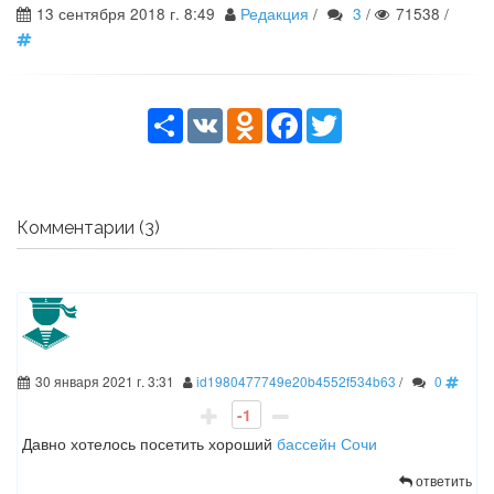
13 сентября 2018 г. 8:49
Редакция
/
3
/
71538
/
Share
VK
Odnoklassniki
Facebook
Twitter
Комментарии (3)
30 января 2021 г. 3:31
id1980477749e20b4552f534b63
/
0
-1
Давно хотелось посетить хороший
бассейн Сочи
ответить