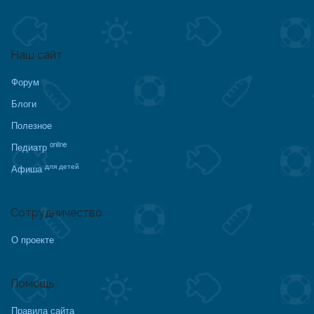
Наш сайт
Форум
Блоги
Полезное
online
Педиатр
для детей
Афиша
Сотрудничество
О проекте
Помощь
Правила сайта