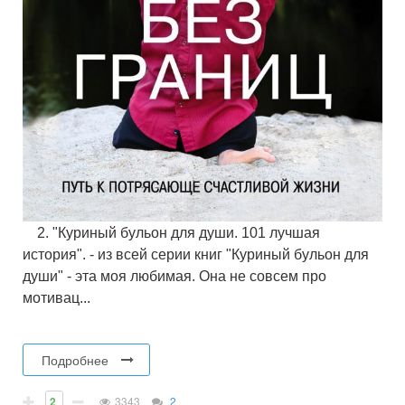
    2. "Куриный бульон для души. 101 лучшая 
история". - из всей серии книг "Куриный бульон для 
души" - эта моя любимая. Она не совсем про 
мотивац...

Подробнее
2
3343
2