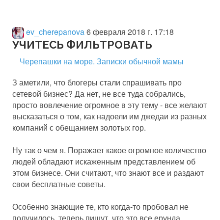
ev_cherepanova
6 февраля 2018 г. 17:18
УЧИТЕСЬ ФИЛЬТРОВАТЬ
Черепашки на море. Записки обычной мамы
З
аметили, что блогеры стали спрашивать про
сетевой бизнес? Да нет, не все туда собрались,
просто вовлечение огромное в эту тему - все желают
высказаться о том, как надоели им джедаи из разных
компаний с обещанием золотых гор.
Ну так о чем я. Поражает какое огромное количество
людей обладают искаженным представлением об
этом бизнесе. Они считают, что знают все и раздают
свои бесплатные советы.
Особенно знающие те, кто когда-то пробовал не
получилось, теперь пишут, что это все ерунда.