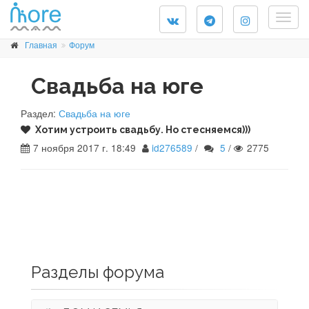
Togg
navig
Главная
Форум
Свадьба на юге
Раздел:
Свадьба на юге
Хотим устроить свадьбу. Но стесняемся)))
7 ноября 2017 г. 18:49
id276589
/
5
/
2775
Разделы форума