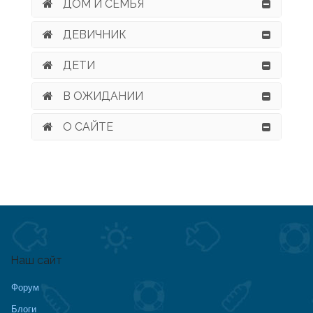
ДОМ И СЕМЬЯ
ДЕВИЧНИК
ДЕТИ
В ОЖИДАНИИ
О САЙТЕ
Наш сайт
Форум
Блоги