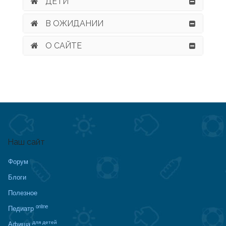
ДЕТИ
В ОЖИДАНИИ
О САЙТЕ
Наш сайт
Форум
Блоги
Полезное
online
Педиатр
для детей
Афиша