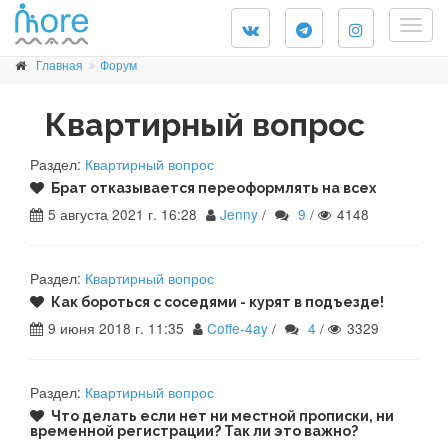
Togg
navig
Главная
Форум
Квартирный вопрос
Раздел:
Квартирный вопрос
Брат отказывается переоформлять на всех
5 августа 2021 г. 16:28
Jenny
/
9
/
4148
Раздел:
Квартирный вопрос
Как бороться с соседями - курят в подъезде!
9 июня 2018 г. 11:35
Coffe-4ay
/
4
/
3329
Раздел:
Квартирный вопрос
Что делать если нет ни местной прописки, ни
временной регистрации? Так ли это важно?