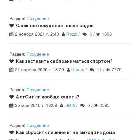
Раздел:
Похудение
Сложное похудение после родов
2 ноября 2021 г. 2:43
Rozzi
/
6
/
1898
Раздел:
Похудение
Как заставить себя заниматься спортом?
21 апреля 2020 г. 13:29
Uuuuu
/
11
/
7770
Раздел:
Похудение
А стОит ли вообще худеть?
25 мая 2018 г. 16:09
Lesia
/
6
/
2595
Раздел:
Похудение
Как сбросить лишние кг не выходя из дома