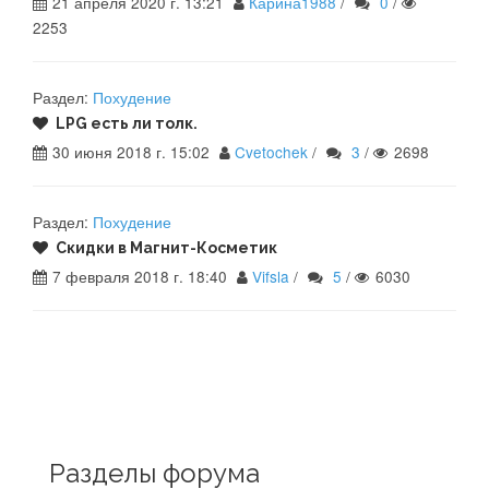
21 апреля 2020 г. 13:21
Карина1988
/
0
/
2253
Раздел:
Похудение
LPG есть ли толк.
30 июня 2018 г. 15:02
Cvetochek
/
3
/
2698
Раздел:
Похудение
Скидки в Магнит-Косметик
7 февраля 2018 г. 18:40
Vifsla
/
5
/
6030
Разделы форума