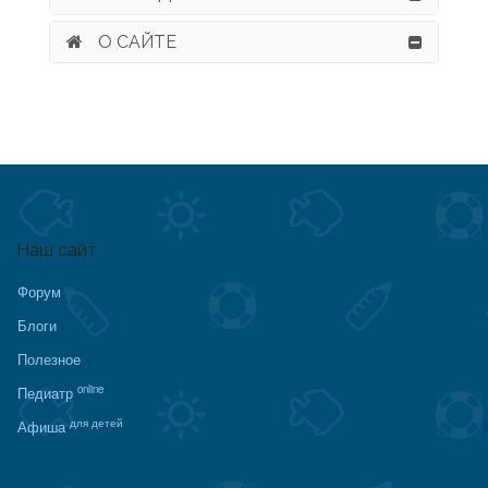
О САЙТЕ
Наш сайт
Форум
Блоги
Полезное
online
Педиатр
для детей
Афиша