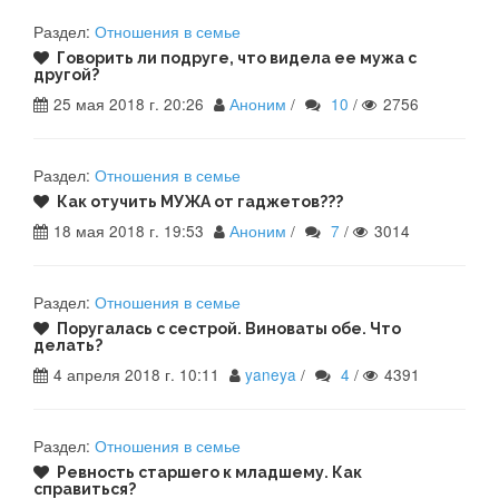
Раздел:
Отношения в семье
Говорить ли подруге, что видела ее мужа с
другой?
25 мая 2018 г. 20:26
Аноним
/
10
/
2756
Раздел:
Отношения в семье
Как отучить МУЖА от гаджетов???
18 мая 2018 г. 19:53
Аноним
/
7
/
3014
Раздел:
Отношения в семье
Поругалась с сестрой. Виноваты обе. Что
делать?
4 апреля 2018 г. 10:11
yaneya
/
4
/
4391
Раздел:
Отношения в семье
Ревность старшего к младшему. Как
справиться?