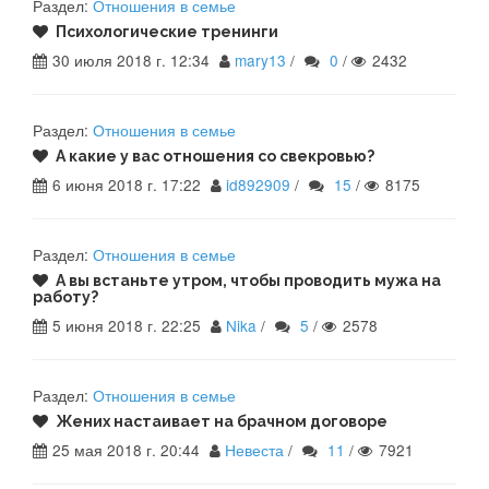
Раздел:
Отношения в семье
Психологические тренинги
30 июля 2018 г. 12:34
mary13
/
0
/
2432
Раздел:
Отношения в семье
А какие у вас отношения со свекровью?
6 июня 2018 г. 17:22
id892909
/
15
/
8175
Раздел:
Отношения в семье
А вы встаньте утром, чтобы проводить мужа на
работу?
5 июня 2018 г. 22:25
Nika
/
5
/
2578
Раздел:
Отношения в семье
Жених настаивает на брачном договоре
25 мая 2018 г. 20:44
Невеста
/
11
/
7921