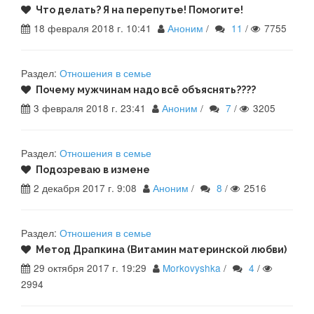
Что делать? Я на перепутье! Помогите!
18 февраля 2018 г. 10:41
Аноним
/
11
/
7755
Раздел:
Отношения в семье
Почему мужчинам надо всё объяснять????
3 февраля 2018 г. 23:41
Аноним
/
7
/
3205
Раздел:
Отношения в семье
Подозреваю в измене
2 декабря 2017 г. 9:08
Аноним
/
8
/
2516
Раздел:
Отношения в семье
Метод Драпкина (Витамин материнской любви)
29 октября 2017 г. 19:29
Morkovyshka
/
4
/
2994