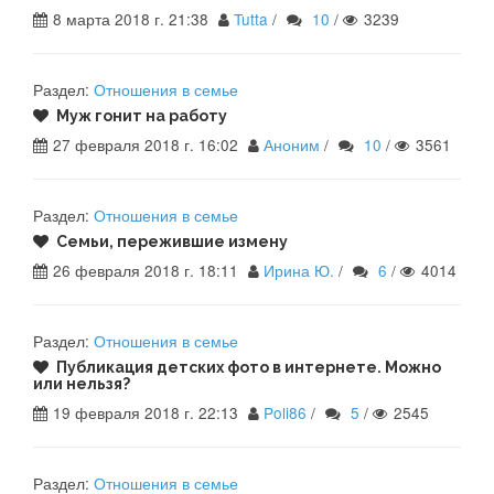
8 марта 2018 г. 21:38
Tutta
/
10
/
3239
Раздел:
Отношения в семье
Муж гонит на работу
27 февраля 2018 г. 16:02
Аноним
/
10
/
3561
Раздел:
Отношения в семье
Семьи, пережившие измену
26 февраля 2018 г. 18:11
Ирина Ю.
/
6
/
4014
Раздел:
Отношения в семье
Публикация детских фото в интернете. Можно
или нельзя?
19 февраля 2018 г. 22:13
Poli86
/
5
/
2545
Раздел:
Отношения в семье