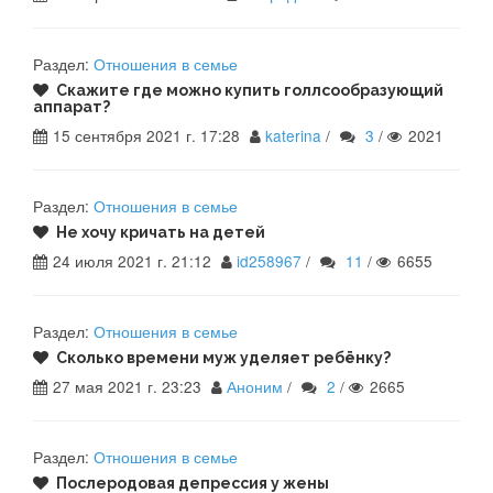
Раздел:
Отношения в семье
Скажите где можно купить голлсообразующий
аппарат?
15 сентября 2021 г. 17:28
katerina
/
3
/
2021
Раздел:
Отношения в семье
Не хочу кричать на детей
24 июля 2021 г. 21:12
id258967
/
11
/
6655
Раздел:
Отношения в семье
Сколько времени муж уделяет ребёнку?
27 мая 2021 г. 23:23
Аноним
/
2
/
2665
Раздел:
Отношения в семье
Послеродовая депрессия у жены