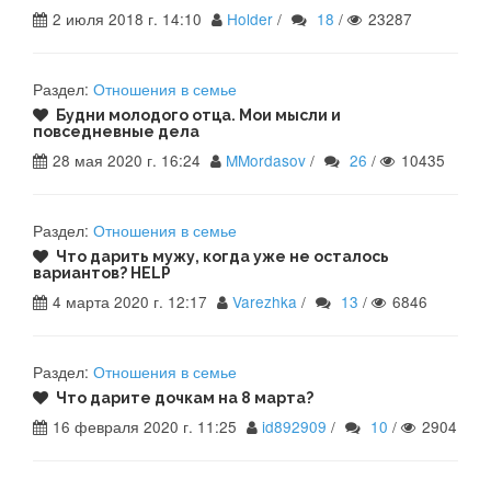
2 июля 2018 г. 14:10
Holder
/
18
/
23287
Раздел:
Отношения в семье
Будни молодого отца. Мои мысли и
повседневные дела
28 мая 2020 г. 16:24
MMordasov
/
26
/
10435
Раздел:
Отношения в семье
Что дарить мужу, когда уже не осталось
вариантов? HELP
4 марта 2020 г. 12:17
Varezhka
/
13
/
6846
Раздел:
Отношения в семье
Что дарите дочкам на 8 марта?
16 февраля 2020 г. 11:25
id892909
/
10
/
2904