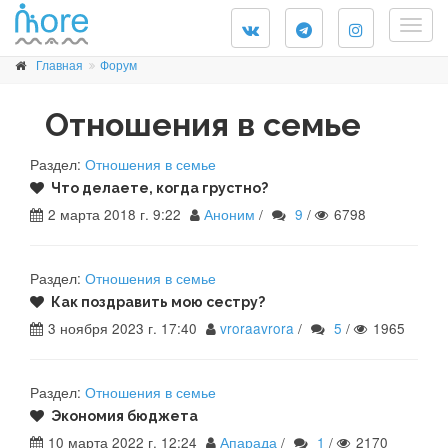
Togg
navig
Главная
Форум
Отношения в семье
Раздел:
Отношения в семье
Что делаете, когда грустно?
2 марта 2018 г. 9:22
Аноним
/
9
/
6798
Раздел:
Отношения в семье
Как поздравить мою сестру?
3 ноября 2023 г. 17:40
vroraavrora
/
5
/
1965
Раздел:
Отношения в семье
Экономия бюджета
10 марта 2022 г. 12:24
Апарада
/
1
/
2170