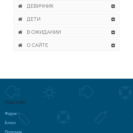
ДЕВИЧНИК
ДЕТИ
В ОЖИДАНИИ
О САЙТЕ
Наш сайт
Форум
Блоги
Полезное