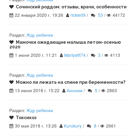
Сочинский роддом: отзывы, врачи, особенности
22 января 2020 г. 19:26
rickie09
/
53
/
44172
Раздел:
Жду ребенка
Мамочки ожидающие малыша летом-осенью
2020
1 июня 2020 г. 11:21
Mariyafit74
/
3
/
4113
Раздел:
Жду ребенка
Можно ли лежать на спине при беременности?
13 июня 2018 г. 15:22
Аноним
/
5
/
2863
Раздел:
Жду ребенка
Токсикоз
30 мая 2018 г. 13:26
Kurukury
/
8
/
2661