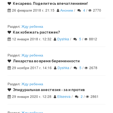
Кесарево. Поделитесь впечатлениями!
26 февраля 2018 г. 21:15
Аноним
/
4
/
2770
Раздел:
Жду ребенка
Как избежать растяжек?
12 января 2018 г. 12:32
Dyshka
/
5
/
8812
Раздел:
Жду ребенка
Лекарства во время беременности
29 ноября 2017 г. 14:16
Dyshka
/
5
/
2678
Раздел:
Жду ребенка
Эпидуральная анестезия - за и против
29 января 2020 г. 12:28
Eliseeva
/
2
/
2861
Раздел:
Жду ребенка