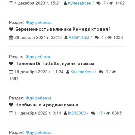
4 декабря 2023 г. 15:21
КулеваКсен
/
7
/
1462
Раздел:
Жду ребенка
Беременность в клинике Ремеди кто вел?
28 апреля 2024 г. 22:13
Kalamlama
/
1
/
1033
Раздел:
Жду ребенка
Пеленки Dr Tuttelle, нужны отзывы
19 декабря 2022 г. 11:24
КулеваКсен
/
3
/
1597
Раздел:
Жду ребенка
Необычные и редкие имена
11 декабря 2022 г. 0:14
id892909
/
15
/
8305
Раздел:
Жду ребенка