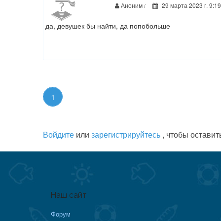
Аноним
29 марта 2023 г. 9:19
/
да, девушек бы найти, да попобольше
1
Войдите
или
зарегистрируйтесь
, чтобы оставит
Наш сайт
Форум