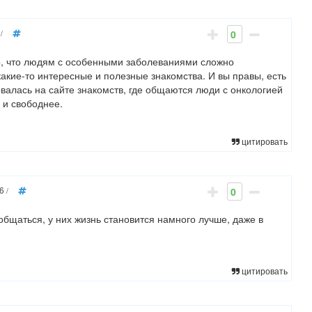
0
/
о, что людям с особенными заболеваниями сложно
какие-то интересные и полезные знакомства. И вы правы, есть
ровалась на сайте знакомств, где общаются люди с онкологией
 и свободнее.
цитировать
6
0
/
общаться, у них жизнь становится намного лучше, даже в
цитировать