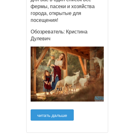
фермы, пасеки и хозяйства
города, открытые для
посещения!
Обозреватель: Кристина
Дулевич
читать дальше