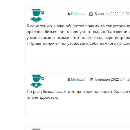
Rafaina
5 января 2022 г. 2:29
/
К сожалению, наше общество почему-то так устроен
приспособиться, не говоря уже о том, чтобы завести 
у меня такая знакомая, что только когда зарегистри
- Приветонлайн - почувствовала себя намного лучше,
Meduza
5 января 2022 г. 14:0
/
Не раз убеждаюсь, что когда люди начинают больше 
плане здоровья.