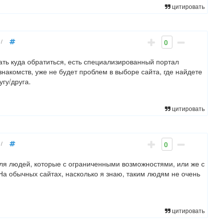
цитировать
0
/
ать куда обратиться, есть специализированный портал
знакомств, уже не будет проблем в выборе сайта, где найдете
гу/друга.
цитировать
0
/
 для людей, которые с ограниченными возможностями, или же с
На обычных сайтах, насколько я знаю, таким людям не очень
цитировать