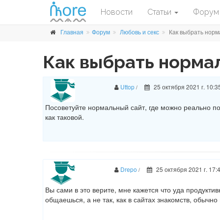
Новости
Статьи
Форум
Главная
Форум
Любовь и секс
Как выбрать норм
Как выбрать нормал
Uttop
25 октября 2021 г. 10:3
/
Посоветуйте нормальный сайт, где можно реально поз
как таковой.
Drepo
25 октября 2021 г. 17:
/
Вы сами в это верите, мне кажется что уда продуктив
общаешься, а не так, как в сайтах знакомств, обычно