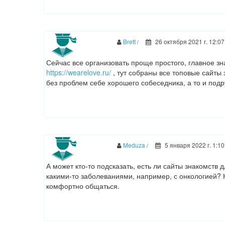
Brett
26 октября 2021 г. 12:07
/
Сейчас все организовать проще простого, главное зн
https://wearelove.ru/
, тут собраны все топовые сайты 
без проблем себе хорошего собеседника, а то и подру
Meduza
5 января 2022 г. 1:10
/
А может кто-то подсказать, есть ли сайты знакомств
какими-то заболеваниями, например, с онкологией? 
комфортно общаться.