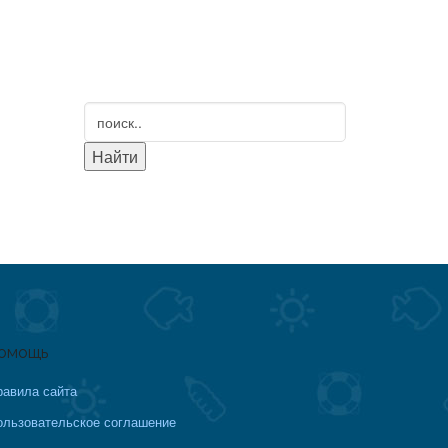
омощь
равила сайта
ользовательское соглашение