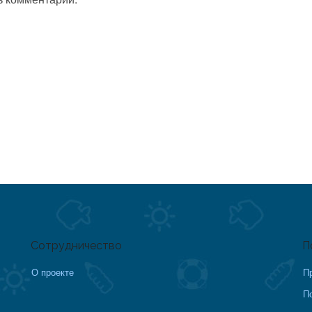
Сотрудничество
П
О проекте
П
П