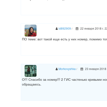
id892909
22 января 2018 г. 2
/
ПО теме: вот такой еще есть у них номер, помимо тог
Morkovyshka
23 января 2018 
/
О!!! Спасибо за номер!!! 2 ГИС частенько кривыми н
обращаюсь.