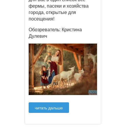
фермы, пасеки и хозяйства
города, открытые для
посещения!
Обозреватель: Кристина
Дулевич
читать дальше