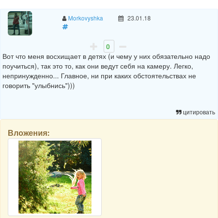
Morkovyshka
23.01.18
0
Вот что меня восхищает в детях (и чему у них обязательно надо
поучиться), так это то, как они ведут себя на камеру. Легко,
непринужденно... Главное, ни при каких обстоятельствах не
говорить "улыбнись")))
цитировать
Вложения: