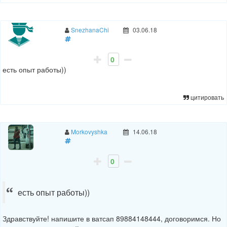
SnezhanaChi
03.06.18
0
есть опыт работы))
цитировать
Morkovyshka
14.06.18
0
есть опыт работы))
Здравствуйте! напишите в ватсап 89884148444, договоримся. Но