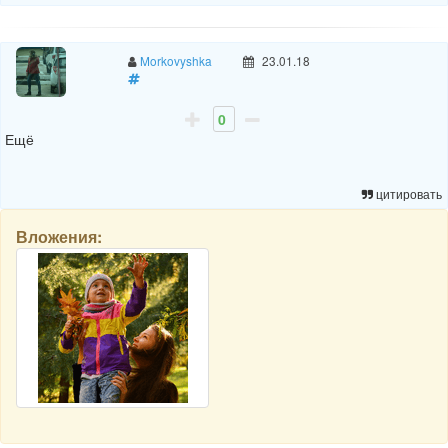
Morkovyshka
23.01.18
0
Ещё
цитировать
Вложения: