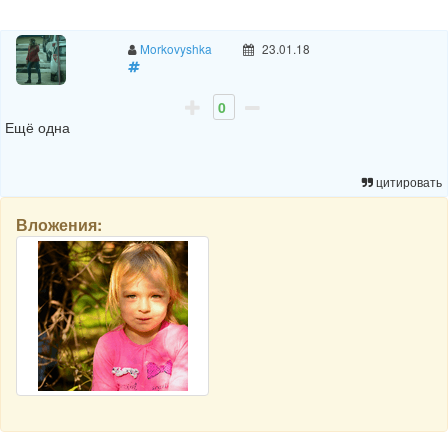
Morkovyshka
23.01.18
0
Ещё одна
цитировать
Вложения: