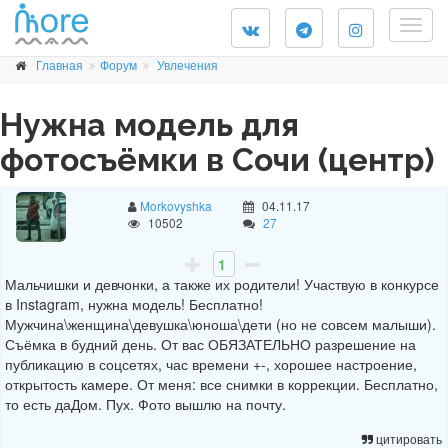
Togg
navig
Главная
Форум
Увлечения
Нужна модель для
фотосъёмки в Сочи (центр)
Morkovyshka
04.11.17
10502
27
1
Мальчишки и девчонки, а также их родители! Участвую в конкурсе
в Instagram, нужна модель! Бесплатно!
Мужчина\женщина\девушка\юноша\дети (но не совсем малыши).
Съёмка в будний день. От вас ОБЯЗАТЕЛЬНО разрешение на
публикацию в соцсетях, час времени +-, хорошее настроение,
открытость камере. От меня: все снимки в коррекции. Бесплатно,
то есть даДом. Пух. Фото вышлю на почту.
цитировать