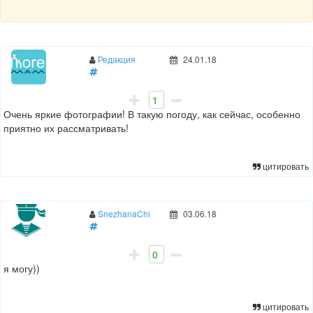
Редакция
24.01.18
1
Очень яркие фотографии! В такую погоду, как сейчас, особенно
приятно их рассматривать!
цитировать
SnezhanaChi
03.06.18
0
я могу))
цитировать