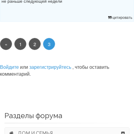
не раньше следующей недели
цитировать
«
1
2
3
Войдите
или
зарегистрируйтесь
, чтобы оставить
комментарий.
Разделы форума
ДОМ И СЕМЬЯ