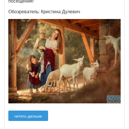
посещения!
Обозреватель: Кристина Дулевич
читать дальше