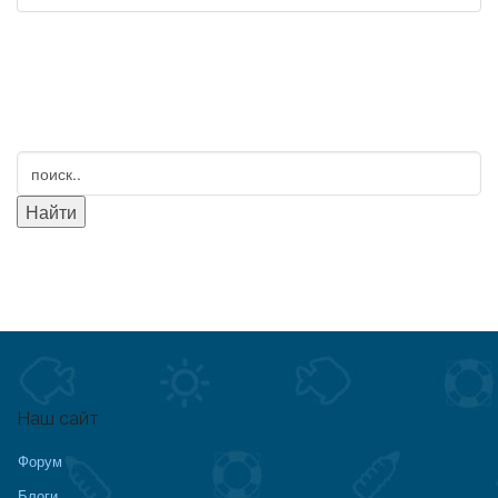
Наш сайт
Форум
Блоги