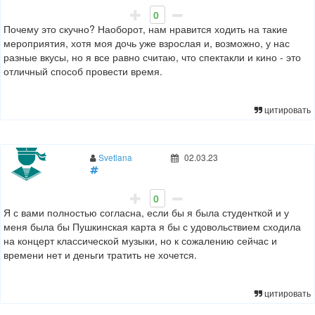
0
Почему это скучно? Наоборот, нам нравится ходить на такие
мероприятия, хотя моя дочь уже взрослая и, возможно, у нас
разные вкусы, но я все равно считаю, что спектакли и кино - это
отличный способ провести время.
цитировать
Svetlana
02.03.23
0
Я с вами полностью согласна, если бы я была студенткой и у
меня была бы Пушкинская карта я бы с удовольствием сходила
на концерт классической музыки, но к сожалению сейчас и
времени нет и деньги тратить не хочется.
цитировать