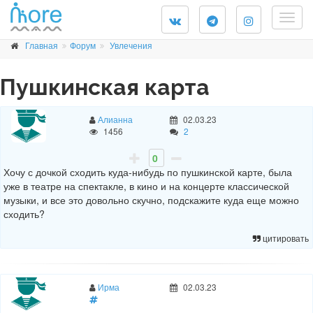
Togg
navig
Главная
Форум
Увлечения
Пушкинская карта
Алианна
02.03.23
1456
2
0
Хочу с дочкой сходить куда-нибудь по пушкинской карте, была
уже в театре на спектакле, в кино и на концерте классической
музыки, и все это довольно скучно, подскажите куда еще можно
сходить?
цитировать
Ирма
02.03.23