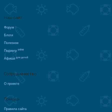
Наш сайт
Форум
Блоги
Полезное
online
Педиатр
для детей
Афиша
Сотрудничество
О проекте
Помощь
Правила сайта