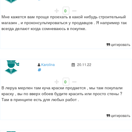
0
Мне кажется вам проще проехать в какой нибудь строительный
магазин , и проконсультироваться у продавцов . Я например так
всегда делают когда сомневаюсь в покупке.
цитировать
Karolina
20.11.22
0
В леруа мерлен там куча краски продается , мы там покупали
краску , вы по вверх обоев будите красить или просто стены ?
Там в принципе есть для любых работ .
цитировать