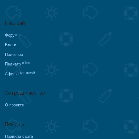
Наш сайт
Форум
Блоги
Полезное
online
Педиатр
для детей
Афиша
Сотрудничество
О проекте
Помощь
Правила сайта