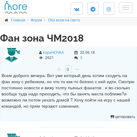
Togg
navig
Главная
Форум
Обо всем на свете
Фан зона ЧМ2018
КариНОЧКА
22.06.18
2621
5
0
Всем доброго вечера. Вот уже который день хотим сходить на
фан зону с ребенком, но что-то как-то боязно с ней идти. Смотрю
постоянно новости и вижу толпу пьяных фанатов . и во-сколько
вообще туда надо приходить, что бы занять места поближе?и
возможно ли потом уехать домой ? Хочу пойти на игру с нашей
командой, но прям терзают сомнения.
цитировать