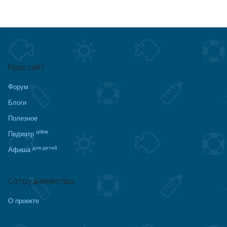
Наш сайт
Форум
Блоги
Полезное
online
Педиатр
для детей
Афиша
Сотрудничество
О проекте