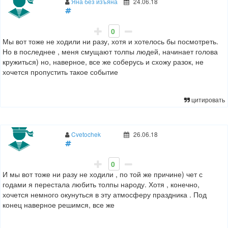
Яна без изъяна
24.06.18
0
Мы вот тоже не ходили ни разу, хотя и хотелось бы посмотреть.
Но в последнее , меня смущают толпы людей, начинает голова
кружиться) но, наверное, все же соберусь и схожу разок, не
хочется пропустить такое событие
цитировать
Cvetochek
26.06.18
0
И мы вот тоже ни разу не ходили , по той же причине) чет с
годами я перестала любить толпы народу. Хотя , конечно,
хочется немного окунуться в эту атмосферу праздника . Под
конец наверное решимся, все же