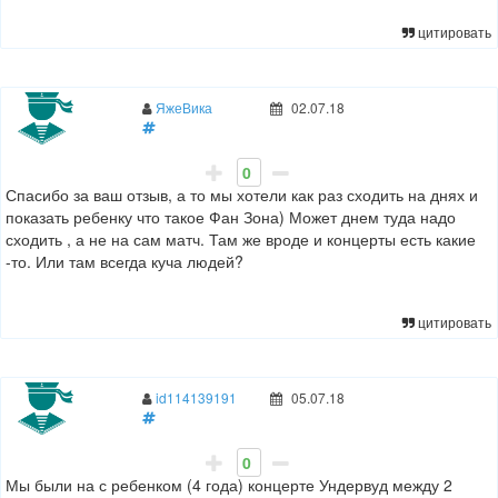
цитировать
ЯжеВика
02.07.18
0
Спасибо за ваш отзыв, а то мы хотели как раз сходить на днях и
показать ребенку что такое Фан Зона) Может днем туда надо
сходить , а не на сам матч. Там же вроде и концерты есть какие
-то. Или там всегда куча людей?
цитировать
id114139191
05.07.18
0
Мы были на с ребенком (4 года) концерте Ундервуд между 2