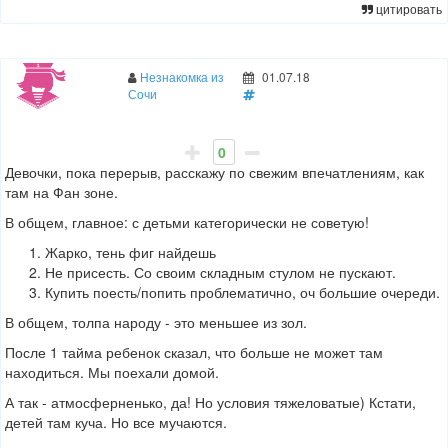
цитировать
Незнакомка из
01.07.18
Сочи
0
Девочки, пока перерыв, расскажу по свежим впечатлениям, как
там на Фан зоне.
В общем, главное: с детьми категорически не советую!
Жарко, тень фиг найдешь
Не присесть. Со своим складным стулом не пускают.
Купить поесть/попить проблематично, оч большие очереди.
В общем, толпа народу - это меньшее из зол.
После 1 тайма ребенок сказал, что больше не может там
находиться. Мы поехали домой.
А так - атмосферненько, да! Но условия тяжеловатые) Кстати,
детей там куча. Но все мучаются.