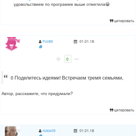
удовольствием по программе выше отметила😀
цитировать
Poli86
01.01.18
0
0 Поделитесь идеями! Встречаем тремя семьями,
Автор, расскажите, что придумали?
цитировать
rickie09
01.01.18