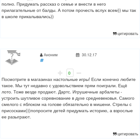
полно. Придумать рассказ о семье и внести в него
прилагательные от балды. А потом прочесть вслух всем)) мы так
в школе прикалывались))
цитировать
Аноним
30.12.17
0
Посмотрите в магазинах настольные игры! Если конечно любите
такое. Мы тут недавно с удовольствием прям поиграли. Ещё
лото. Тоже везде продают. Дартс. Игрушечные арбалеты -
устроить шутливое соревнование в духе средневековья. Самого
смелого с яблоком на голове обязательно в мишени. Стрелы с
присосками)))попросите детей придумать историю, а взрослые
ее разыграют.
цитировать