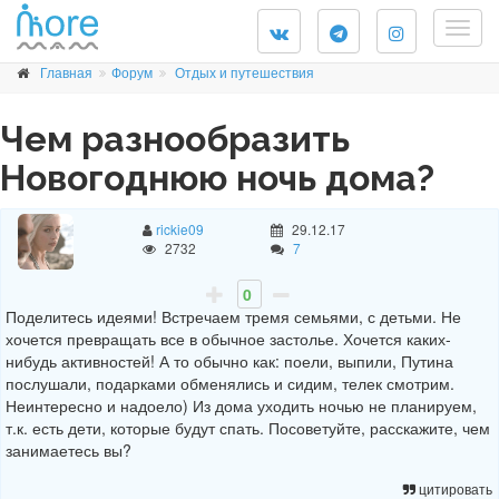
Togg
navig
Главная
Форум
Отдых и путешествия
Чем разнообразить
Новогоднюю ночь дома?
rickie09
29.12.17
2732
7
0
Поделитесь идеями! Встречаем тремя семьями, с детьми. Не
хочется превращать все в обычное застолье. Хочется каких-
нибудь активностей! А то обычно как: поели, выпили, Путина
послушали, подарками обменялись и сидим, телек смотрим.
Неинтересно и надоело) Из дома уходить ночью не планируем,
т.к. есть дети, которые будут спать. Посоветуйте, расскажите, чем
занимаетесь вы?
цитировать