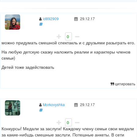
id892909
29.12.17
0
можно придумать смешной спектакль и с друзьями разыграть его.
На любую детскую сказку наложить реалии и характеры членов
семьи)
Детей тоже задействовать
цитировать
Morkovyshka
29.12.17
0
Конкурсы! Медали за заслуги! Каждому члену семьи свои медали
за какие-нибудь смешные заслуги. Потешные анкеты. В сети