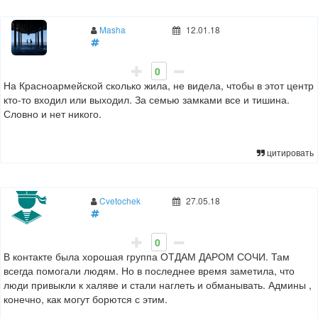
Masha
12.01.18
0
На Красноармейской сколько жила, не видела, чтобы в этот центр
кто-то входил или выходил. За семью замками все и тишина.
Словно и нет никого.
цитировать
Cvetochek
27.05.18
0
В контакте была хорошая группа ОТДАМ ДАРОМ СОЧИ. Там
всегда помогали людям. Но в последнее время заметила, что
люди привыкли к халяве и стали наглеть и обманывать. Админы ,
конечно, как могут борются с этим.