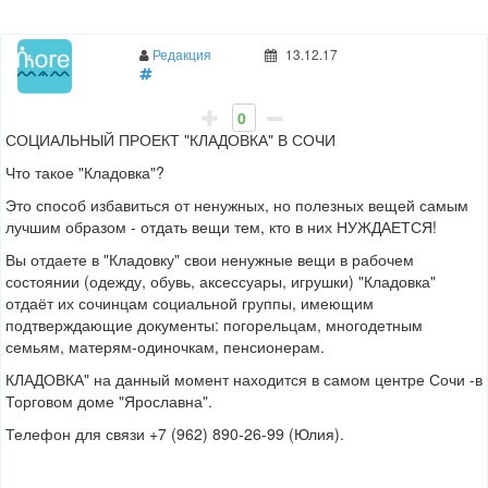
Редакция
13.12.17
0
СОЦИАЛЬНЫЙ ПРОЕКТ "КЛАДОВКА" В СОЧИ
Что такое "Кладовка"?
Это способ избавиться от ненужных, но полезных вещей самым
лучшим образом - отдать вещи тем, кто в них НУЖДАЕТСЯ!
Вы отдаете в "Кладовку" свои ненужные вещи в рабочем
состоянии (одежду, обувь, аксессуары, игрушки)
"Кладовка"
отдаёт их сочинцам социальной группы, имеющим
подтверждающие документы: погорельцам, многодетным
семьям, матерям-одиночкам, пенсионерам.
КЛАДОВКА" на данный момент находится в самом центре Сочи -в
Торговом доме "Ярославна".
Телефон для связи +7 (962) 890-26-99 (Юлия).