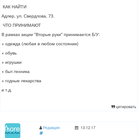
КАК НАЙТИ
Адлер, ул. Свердлова, 73.
ЧТО ПРИНИМАЮТ
В рамках акции "Вторые руки" принимается Б/У:
+ одежда (любая в любом состоянии)
+ обувь
+ игрушки
+ быт.техника
+ годные лекарства
и т.д.
цитировать
Редакция
13.12.17