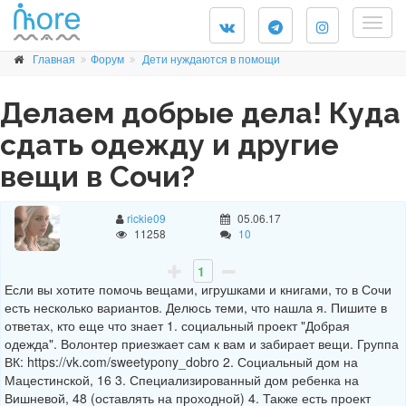
Togg
navig
Главная
Форум
Дети нуждаются в помощи
Делаем добрые дела! Куда
сдать одежду и другие
вещи в Сочи?
rickie09
05.06.17
11258
10
1
Если вы хотите помочь вещами, игрушками и книгами, то в Сочи
есть несколько вариантов. Делюсь теми, что нашла я. Пишите в
ответах, кто еще что знает 1. социальный проект "Добрая
одежда". Волонтер приезжает сам к вам и забирает вещи. Группа
ВК: https://vk.com/sweetypony_dobro 2. Социальный дом на
Мацестинской, 16 3. Специализированный дом ребенка на
Вишневой, 48 (оставлять на проходной) 4. Также есть проект