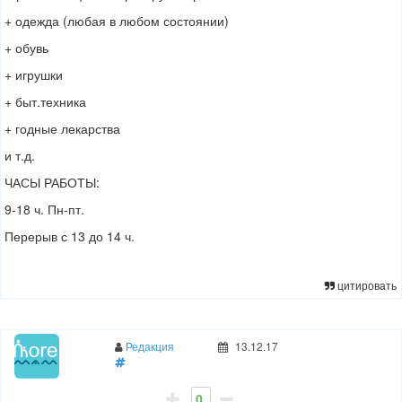
+ одежда (любая в любом состоянии)
+ обувь
+ игрушки
+ быт.техника
+ годные лекарства
и т.д.
ЧАСЫ РАБОТЫ:
9-18 ч. Пн-пт.
Перерыв с 13 до 14 ч.
цитировать
Редакция
13.12.17
0