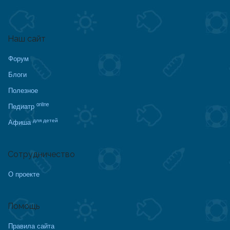
Наш сайт
Форум
Блоги
Полезное
online
Педиатр
для детей
Афиша
Сотрудничество
О проекте
Помощь
Правила сайта