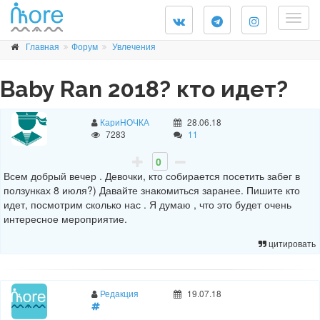
Togg
navig
Главная
Форум
Увлечения
Baby Ran 2018? кто идет?
КариНОЧКА
28.06.18
7283
11
0
Всем добрый вечер . Девочки, кто собирается посетить забег в
ползунках 8 июля?) Давайте знакомиться заранее. Пишите кто
идет, посмотрим сколько нас . Я думаю , что это будет очень
интересное мероприятие.
цитировать
Редакция
19.07.18