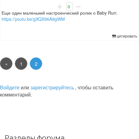
0
Еще один маленький настроенческий ролик о Baby Run:
https://youtu.be/gXQX96A9gWM
цитировать
«
1
2
Войдите
или
зарегистрируйтесь
, чтобы оставить
комментарий.
Разделы форума