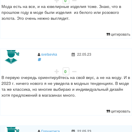
0
Мода есть на все, и на ювелирные изделия тоже. Знаю, что в
прошлом году в моде были изделия
из белого или розового
золота. Это очень нежно выглядит.
цитировать
svetsevka
22.05.23
0
В первую очередь ориентируйтесь на свой вкус, а не на моду. И в
2023 г. ничего нового я не увидела в модных тенденциях. В моде
та же классика, но многие выбираю и индивидуальный дизайн
хотя предложений в магазинах много.
цитировать
Горшетиса
22.05.23