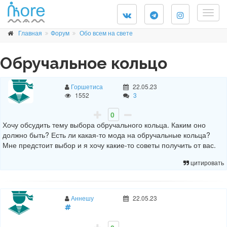
Togg
navig
Главная
Форум
Обо всем на свете
Обручальное кольцо
Горшетиса
22.05.23
1552
3
0
Хочу обсудить тему выбора обручального кольца. Каким оно
должно быть? Есть ли какая-то мода на обручальные кольца?
Мне предстоит выбор и я хочу какие-то советы получить от вас.
цитировать
Аннешу
22.05.23