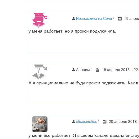
Незнакомка из Сочи
19 апрел
/
у меня работает, но я прокси подключила.
Аноним
19 апреля 2018 г. 22
/
А я принципиально не буду прокси подключать. Как в
olicosmetics
20 апреля 2018 г
/
у меня все работает. Я в своем канале давала инстру