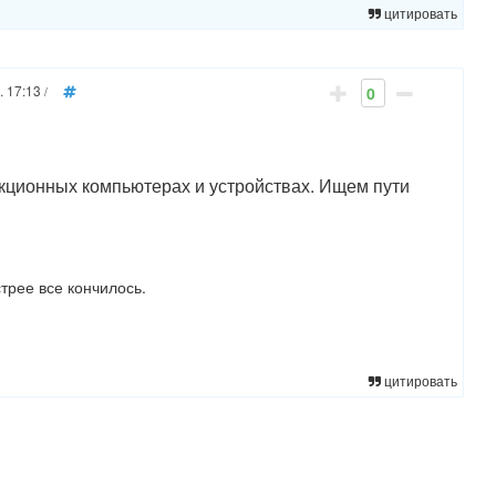
цитировать
. 17:13
0
/
акционных компьютерах и устройствах. Ищем пути
стрее все кончилось.
цитировать