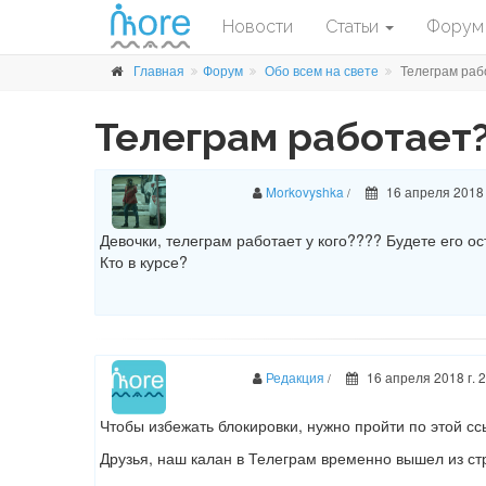
Новости
Статьи
Форум
Главная
Форум
Обо всем на свете
Телеграм раб
Телеграм работает?
Morkovyshka
16 апреля 2018 
/
Девочки, телеграм работает у кого???? Будете его о
Кто в курсе?
Редакция
16 апреля 2018 г. 
/
Чтобы избежать блокировки, нужно пройти по этой сс
Друзья, наш калан в Телеграм временно вышел из ст