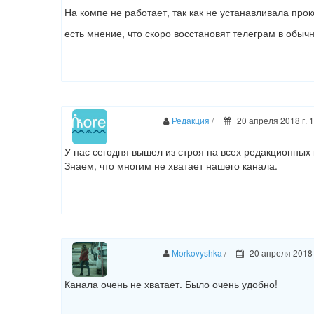
На компе не работает, так как не устанавливала прок
есть мнение, что скоро восстановят телеграм в обы
Редакция
20 апреля 2018 г. 
/
У нас сегодня вышел из строя на всех редакционных
Знаем, что многим не хватает нашего канала.
Morkovyshka
20 апреля 2018 
/
Канала очень не хватает. Было очень удобно!