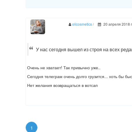
olicosmetics
20 апреля 2018 г
/
У нас сегодня вышел из строя на всех ред
Очень не хватает! Так привычно уже..
Сегодня телеграм очень долго грузится... хоть бы бы
Нет желания возвращаться в вотсап
1