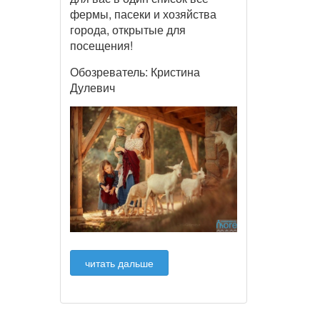
фермы, пасеки и хозяйства
города, открытые для
посещения!
Обозреватель: Кристина
Дулевич
читать дальше