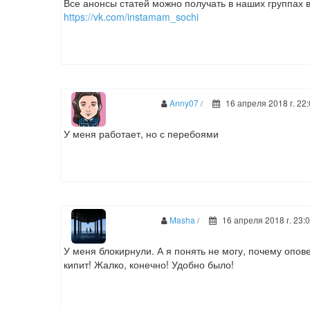
Все анонсы статей можно получать в наших группах 
https://vk.com/instamam_sochi
Anny07
16 апреля 2018 г. 22
/
У меня работает, но с перебоями
Masha
16 апреля 2018 г. 23:
/
У меня блокирнули. А я понять не могу, почему опов
кипит! Жалко, конечно! Удобно было!