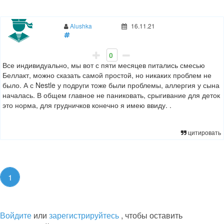
Alushka
16.11.21
0
Все индивидуально, мы вот с пяти месяцев питались смесью
Беллакт, можно сказать самой простой, но никаких проблем не
было. А с Nestle у подруги тоже были проблемы, аллергия у сына
началась. В общем главное не паниковать, срыгивание для деток
это норма, для грудничков конечно я имею ввиду. .
цитировать
1
Войдите
или
зарегистрируйтесь
, чтобы оставить