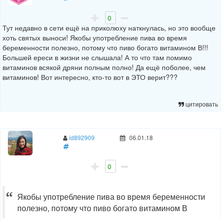
0
Тут недавно в сети ещё на приколюху наткнулась, но это вообще
хоть святых выноси! Якобы употребление пива во время
беременности полезно, потому что пиво богато витамином В!!!
Большей ереси в жизни не слышала! А то что там помимо
витаминов всякой дряни полным полно! Да ещё поболее, чем
витаминов! Вот интересно, кто-то вот в ЭТО верит???
цитировать
id892909
06.01.18
0
Якобы употребление пива во время беременности
полезно, потому что пиво богато витамином В