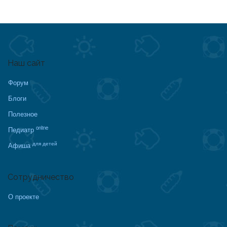
Наш сайт
Форум
Блоги
Полезное
online
Педиатр
для детей
Афиша
Сотрудничество
О проекте