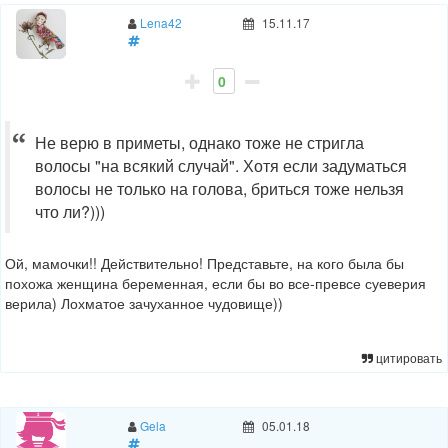
Lena42
15.11.17
0
Не верю в приметы, однако тоже не стригла
волосы "на всякий случай". Хотя если задуматься
волосы не только на голова, бриться тоже нельзя
что ли?)))
Ой, мамочки!! Действительно! Представьте, на кого была бы
похожа женщина беременная, если бы во все-превсе суеверия
верила) Лохматое зачуханное чудовище))
цитировать
Gela
05.01.18